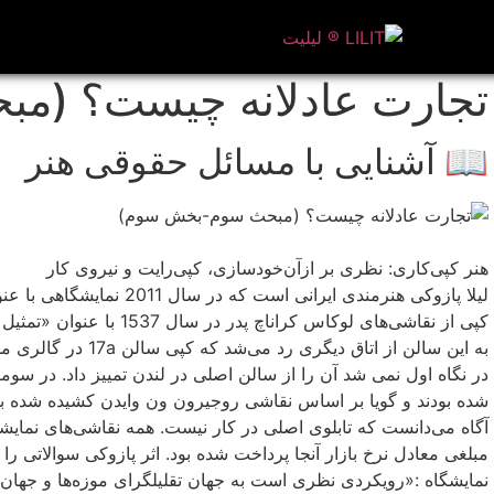
تجارت عادلانه چیست؟ (م
📖 آشنایی با مسائل حقوقی هنر
هنر کپی‌کاری: نظری بر ازآن‌خودسازی، کپی‌رایت و نیروی کار
لیلا پازوکی هنرمندی ایران
کپی از نقاشی‌های لوکاس کر
به این سالن از اتاق 
در نگاه اول نمی شد آن را از سالن اصلی در لندن تمییز داد. در س
شده بودند و گویا بر اساس نقاشی روجیرون ون وایدن کشیده شده بود
آگاه می‌دانست که تابلوی اصلی در کار نیست. همه نقاشی‌های نمایشگاه
مبلغی معادل نرخ بازار آنجا پرداخت شده بود. اثر پازوکی سوالاتی را
نمایشگاه :«رویکردی نظری است به جهان تقلیل­گرای موزه‌ها و جهان ک