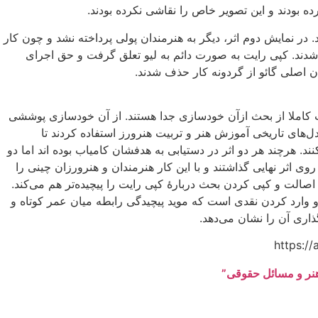
رده بودند و این تصویر خاص را نقاشی نکرده بودند.
د. در نمایش دوم اثر، دیگر به هنرمندان پولی پرداخته نشد و چون کار
شدند. کپی رایت به صورت دائم به لیو تعلق گرفت و حق اجرای
ان اصلی گائو از گردونه کار حذف شدند.
 کاملا از بحث ازآن خودسازی جدا هستند. از آن خودسازی پوششی
ل‌های تاریخی آموزش هنر و تربیت هنرورز استفاده کردند تا
 هرچند هر دو اثر در دستیابی به هدفشان کامیاب بوده اند اما دو
ی اثر نهایی گذاشتند و با این کار هنرمندان و هنرورزان چینی را
صالت و کپی کردن بحث دربارهٔ کپی رایت را پیچیده‌تر هم می‌کند.
و وارد کردن نقدی است که موید پیچیدگی رابطه میان عمر کوتاه و
اری آن را نشان می‌دهد.
ر و مسائل حقوقی”