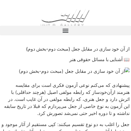
از آن­‌ خود سازی در مقابل جعل (مبحث دوم-بخش دوم)
📖 آشنایی با مسائل حقوقی هنر
پیشنهادی که می‌کنم نوعی آزمون فکری است برای مقایسه
هنرمند ازآن­‌خودساز که رابطه مولفی اصیل (هرچند حداقلی) با
اثرش دارد و جعل هنری، که رابطه مولفی در آن غایب است. در
این آزمون به نوع خاصی از جعل می­‌پردازم که قبلا در تاریخ سابقه
نداشته و تا دوره اخیر حتی نمی­‌شد تصورش کرد.
جعل را اغلب به دو نوع تقسیم می­کنند: کپی مستقیم از آثار موجود و