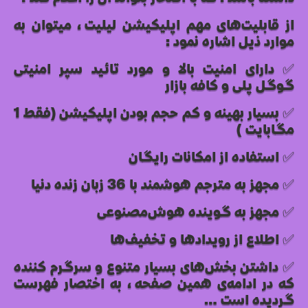
از قابلیت‌های مهم اپلیکیشن لیلیت، میتوان به
موارد ذیل اشاره نمود:
✅ دارای امنیت بالا و مورد تائید سپر امنیتی
گوگل پلی و کافه بازار
✅ بسیار بهینه و کم حجم بودن اپلیکیشن (فقط 1
مگابایت)
✅ استفاده از امکانات رایگان
✅ مجهز به مترجم هوشمند با 36 زبان زنده دنیا
✅ مجهز به گوینده هوش‌مصنوعی
✅ اطلاع از رویدادها و تخفیف‌ها
✅ داشتن بخش‌های بسیار متنوع و سرگرم کننده
که در ادامه‌ی همین صفحه، به اختصار فهرست
گردیده است…