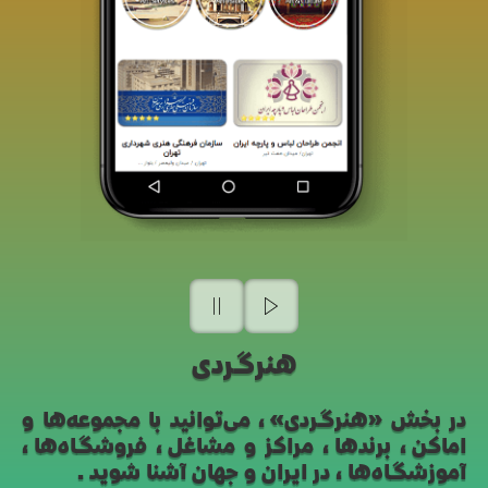
هنرگردی
در بخش «هنرگردی»، می‌توانید با مجموعه‌ها و
اماکن، برندها، مراکز و مشاغل، فروشگاه‌ها،
آموزشگاه‌ها، در ایران و جهان آشنا شوید.