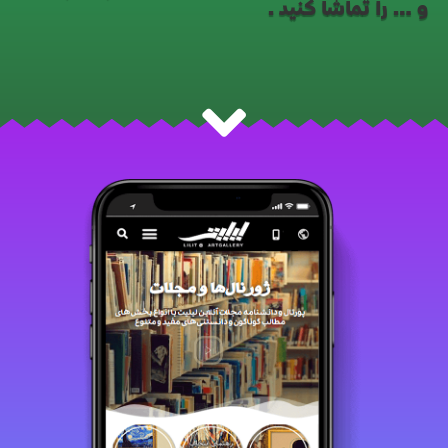
و… را تماشا کنید.