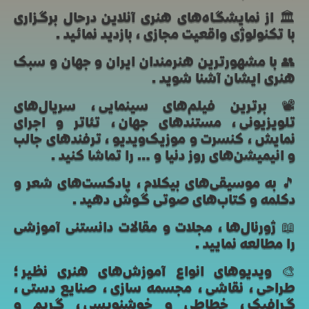
🏛 از نمایشگاه‌های هنری آنلاین درحال برگزاری
با تکنولوژی واقعیت مجازی، بازدید نمائید.
👥 با مشهورترین هنرمندان ایران و جهان و سبک
هنری ایشان آشنا شوید.
📽 برترین فیلم‌های سینمایی، سریال‌های
تلویزیونی، مستندهای جهان، تئاتر و اجرای
نمایش، کنسرت و موزیک‌ویدیو، ترفندهای جالب
و انیمیشن‌های روز دنیا و… را تماشا کنید.
🎵 به موسیقی‌های بیکلام، پادکست‌های شعر و
دکلمه و کتاب‌های صوتی گوش دهید.
📖 ژورنال‌ها، مجلات و مقالات دانستنی آموزشی
را مطالعه نمایید.
🎨 ویدیوهای انواع آموزش‌های هنری نظیر؛
طراحی، نقاشی، مجسمه سازی، صنایع دستی،
گرافیک، خطاطی و خوشنویسی، گریم و