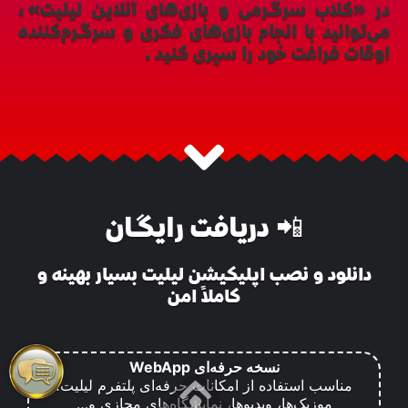
در «کلاب سرگرمی و بازی‌های آنلاین لیلیت»،
می‌توانید با انجام بازی‌های فکری و سرگرم‌کننده
اوقات فراغت خود را سپری کنید.
📲 دریافت رایگان
دانلود و نصب اپلیکیشن لیلیت بسیار بهینه و
کاملاً امن
نسخه حرفه‌ای WebApp
مناسب استفاده از امکانات حرفه‌ای پلتفرم لیلیت؛
موزیک‌ها، ویدیوها، نمایشگاه‌های مجازی و…