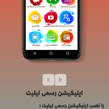
اپلیکیشن رسمی لیلیت
با نصب اپلیکیشن رسمی لیلیت: