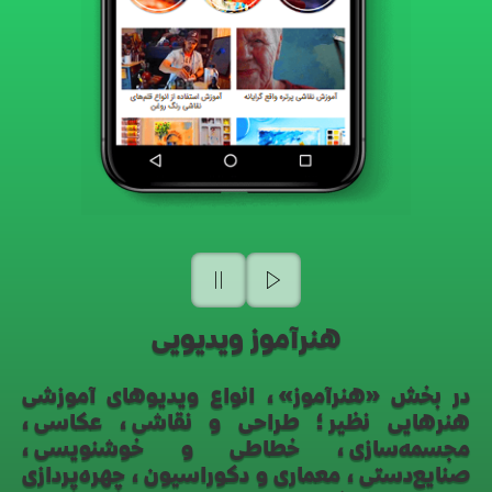
هنرآموز ویدیویی
در بخش «هنرآموز»، انواع ویدیوهای آموزشی
هنرهایی نظیر؛ طراحی و نقاشی، عکاسی،
مجسمه‌سازی، خطاطی و خوشنویسی،
صنایع‌دستی، معماری و دکوراسیون، چهره‌پردازی