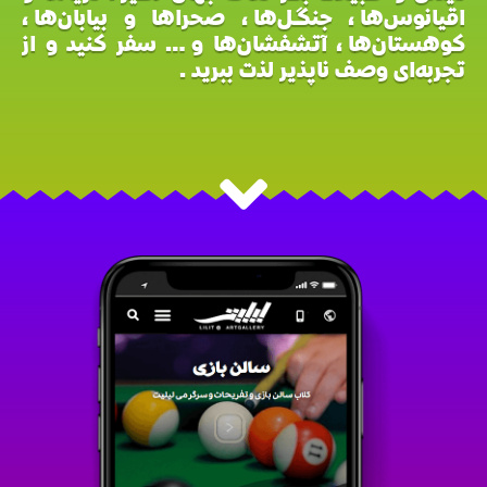
اقیانوس‌ها، جنگل‌ها، صحراها و بیابان‌ها،
کوهستان‌ها، آتشفشان‌ها و… سفر کنید و از
تجربه‌ای وصف ناپذیر لذت ببرید.