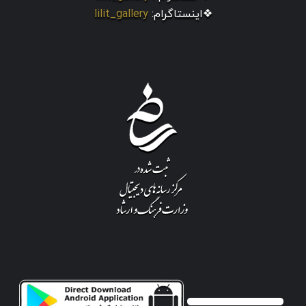
❖اینستاگرام:
lilit_gallery