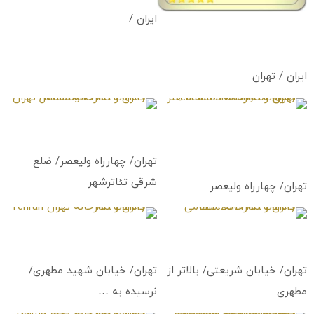
ایران /
مجموعه طراحی سپیده صاحبدل
Sepideh Sahebdel | Design
studio
ایران / تهران
گالری و نگارخانه دانشگاه هنر
گالری و نگارخانه مستقل تهران
تهران
Mostaghel Art Gallery
Tehran University of Art Art
Gallery
تهران/ چهارراه ولیعصر/ ضلع
شرقی تئاترشهر
تهران/ چهارراه ولیعصر
گالری و نگارخانه انتظامی
گالری و نگارخانه تهران
Tehran Art Gallery
Entezami Art Gallery
تهران/ خیابان شریعتی/ بالاتر از
تهران/ خیابان شهید مطهری/
مطهری
نرسیده به …