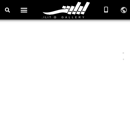
برندها و مراکز ایران
دانشنامه معرفی مراکز و مشاغل، مجموعه‌ها و اماکن تجاری و
تفریحی، برندها، فروشگاه‌ها، آموزشگاه‌ها