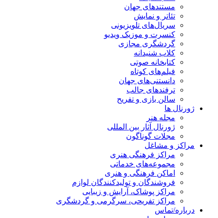
مستندهای جهان
تئاتر و نمایش
سریال‌های تلویزیونی
کنسرت و موزیک ویدیو
گردشگری مجازی
کلاب شنیدانه
کتابخانه صوتی
فیلم‌های کوتاه
دانستنی‌های جهان
ترفندهای جالب
سالن بازی و تفریح
ژورنال ها
مجله هنر
ژورنال آثار بین المللی
مجلات گوناگون
مراکز و مشاغل
مراکز فرهنگی هنری
مجموعه‌های خدماتی
اماکن فرهنگی و هنری
فروشندگان و تولیدکنندگان لوازم
مراکز پوشاک، آرایش و زیبایی
مراکز تفریحی، سرگرمی و گردشگری
درباره/تماس