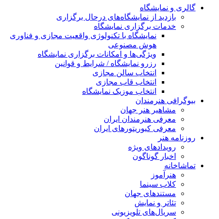
گالری و نمایشگاه
بازدید از نمایشگاه‌های درحال برگزاری
خدمات برگزاری نمایشگاه
نمایشگاه با تکنولوژی واقعیت مجازی و فناوری
هوش مصنوعی
ویژگی‌ها و امکانات برگزاری نمایشگاه
رزرو نمایشگاه / شرایط و قوانین
انتخاب سالن مجازی
انتخاب قاب مجازی
انتخاب موزیک نمایشگاه
بیوگرافی هنرمندان
مشاهیر هنر جهان
معرفی هنرمندان ایران
معرفی کیوریتورهای ایران
روزنامه هنر
رویدادهای ویژه
اخبار گوناگون
تماشاخانه
هنرآموز
کلاب سینما
مستندهای جهان
تئاتر و نمایش
سریال‌های تلویزیونی