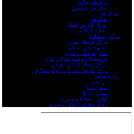
ترفندهای جالب
سالن بازی و تفریح
ژورنال ها
مجله هنر
ژورنال آثار بین المللی
مجلات گوناگون
مراکز و مشاغل
مراکز فرهنگی هنری
مجموعه‌های خدماتی
اماکن فرهنگی و هنری
فروشندگان و تولیدکنندگان لوازم
مراکز پوشاک، آرایش و زیبایی
مراکز تفریحی، سرگرمی و گردشگری
درباره/تماس
درباره ما
تماس با ما
همکاری با ما
قوانین، ضوابط و مقررات
ارسال نظرات، انتقاد و پیشنهاد