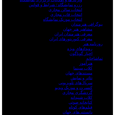
رزرو نمایشگاه / شرایط و قوانین
انتخاب سالن مجازی
انتخاب قاب مجازی
انتخاب موزیک نمایشگاه
بیوگرافی هنرمندان
مشاهیر هنر جهان
معرفی هنرمندان ایران
معرفی کیوریتورهای ایران
روزنامه هنر
رویدادهای ویژه
اخبار گوناگون
تماشاخانه
هنرآموز
کلاب سینما
مستندهای جهان
تئاتر و نمایش
سریال‌های تلویزیونی
کنسرت و موزیک ویدیو
گردشگری مجازی
کلاب شنیدانه
کتابخانه صوتی
فیلم‌های کوتاه
دانستنی‌های جهان