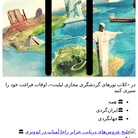
در «کلاب تورهای گردشگری مجازی لیلیت»، اوقات فراغت خود را
سپری کنید
🏛️ همه
🏛️ایران‌گردی
🏛️جهانگردی
🏛️