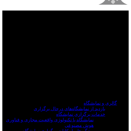
فیلم های جدید را از دست ندهید
برای دیدن به روزرسانی از کانال های مورد علاقه خود
وارد سیستم شوید
گالری و نمایشگاه
بازدید از نمایشگاه‌های درحال برگزاری
خدمات برگزاری نمایشگاه
نمایشگاه با تکنولوژی واقعیت مجازی و فناوری
هوش مصنوعی
ویژگی‌ها و امکانات برگزاری نمایشگاه