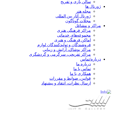
سالن بازی و تفریح
ژورنال ها
مجله هنر
ژورنال آثار بین المللی
مجلات گوناگون
مراکز و مشاغل
مراکز فرهنگی هنری
مجموعه‌های خدماتی
اماکن فرهنگی و هنری
فروشندگان و تولیدکنندگان لوازم
مراکز پوشاک، آرایش و زیبایی
مراکز تفریحی، سرگرمی و گردشگری
درباره/تماس
درباره ما
تماس با ما
همکاری با ما
قوانین، ضوابط و مقررات
ارسال نظرات، انتقاد و پیشنهاد