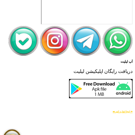
اَپ لیلیت
دریافت رایگان اپلیکیشن لیلیت
بسیار امن و بهینه
برای
اطلاعات بیشتر:
⬅️ اینجا اشاره کنید ➡️