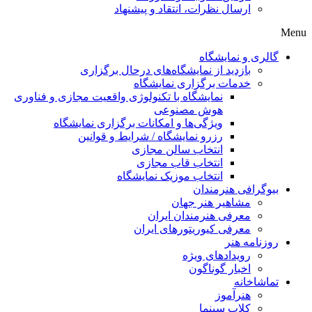
ارسال نظرات، انتقاد و پیشنهاد
Menu
گالری و نمایشگاه
بازدید از نمایشگاه‌های درحال برگزاری
خدمات برگزاری نمایشگاه
نمایشگاه با تکنولوژی واقعیت مجازی و فناوری
هوش مصنوعی
ویژگی‌ها و امکانات برگزاری نمایشگاه
رزرو نمایشگاه / شرایط و قوانین
انتخاب سالن مجازی
انتخاب قاب مجازی
انتخاب موزیک نمایشگاه
بیوگرافی هنرمندان
مشاهیر هنر جهان
معرفی هنرمندان ایران
معرفی کیوریتورهای ایران
روزنامه هنر
رویدادهای ویژه
اخبار گوناگون
تماشاخانه
هنرآموز
کلاب سینما