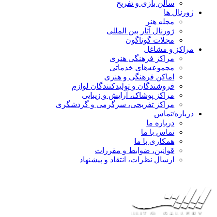
سالن بازی و تفریح
ژورنال ها
مجله هنر
ژورنال آثار بین المللی
مجلات گوناگون
مراکز و مشاغل
مراکز فرهنگی هنری
مجموعه‌های خدماتی
اماکن فرهنگی و هنری
فروشندگان و تولیدکنندگان لوازم
مراکز پوشاک، آرایش و زیبایی
مراکز تفریحی، سرگرمی و گردشگری
درباره/تماس
درباره ما
تماس با ما
همکاری با ما
قوانین، ضوابط و مقررات
ارسال نظرات، انتقاد و پیشنهاد