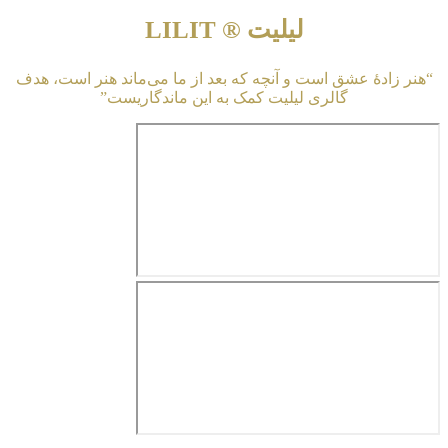
لیلیت ® LILIT
“هنر زادهٔ عشق است و آنچه که بعد از ما می‌ماند هنر است، هدف
گالری لیلیت کمک به این ماندگاریست”