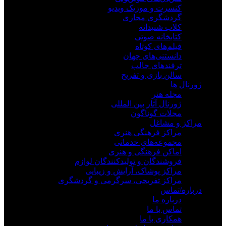
کنسرت و موزیک ویدیو
گردشگری مجازی
کلاب شنیدانه
کتابخانه صوتی
فیلم‌های کوتاه
دانستنی‌های جهان
ترفندهای جالب
سالن بازی و تفریح
ژورنال ها
مجله هنر
ژورنال آثار بین المللی
مجلات گوناگون
مراکز و مشاغل
مراکز فرهنگی هنری
مجموعه‌های خدماتی
اماکن فرهنگی و هنری
فروشندگان و تولیدکنندگان لوازم
مراکز پوشاک، آرایش و زیبایی
مراکز تفریحی، سرگرمی و گردشگری
درباره/تماس
درباره ما
تماس با ما
همکاری با ما