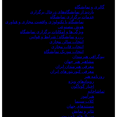
گالری و نمایشگاه
بازدید از نمایشگاه‌های درحال برگزاری
خدمات برگزاری نمایشگاه
نمایشگاه با تکنولوژی واقعیت مجازی و فناوری
هوش مصنوعی
ویژگی‌ها و امکانات برگزاری نمایشگاه
رزرو نمایشگاه / شرایط و قوانین
انتخاب سالن مجازی
انتخاب قاب مجازی
انتخاب موزیک نمایشگاه
بیوگرافی هنرمندان
مشاهیر هنر جهان
معرفی هنرمندان ایران
معرفی کیوریتورهای ایران
روزنامه هنر
رویدادهای ویژه
اخبار گوناگون
تماشاخانه
هنرآموز
کلاب سینما
مستندهای جهان
تئاتر و نمایش
سریال‌های تلویزیونی