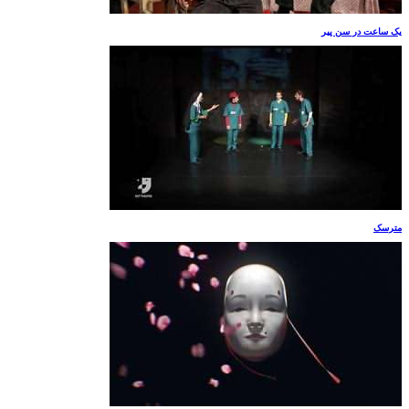
یک ساعت در سن پیر
مترسک