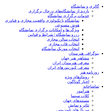
گالری و نمایشگاه
بازدید از نمایشگاه‌های درحال برگزاری
خدمات برگزاری نمایشگاه
نمایشگاه با تکنولوژی واقعیت مجازی و فناوری
هوش مصنوعی
ویژگی‌ها و امکانات برگزاری نمایشگاه
رزرو نمایشگاه / شرایط و قوانین
انتخاب سالن مجازی
انتخاب قاب مجازی
انتخاب موزیک نمایشگاه
بیوگرافی هنرمندان
مشاهیر هنر جهان
معرفی هنرمندان ایران
معرفی کیوریتورهای ایران
روزنامه هنر
رویدادهای ویژه
اخبار گوناگون
تماشاخانه
هنرآموز
کلاب سینما
مستندهای جهان
تئاتر و نمایش
سریال‌های تلویزیونی