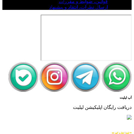
قوانین، ضوابط و مقررات
ارسال نظرات، انتقاد و پیشنهاد
اَپ لیلیت
دریافت رایگان اپلیکیشن لیلیت
بسیار امن و بهینه
برای
اطلاعات بیشتر:
⬅️ اینجا اشاره کنید ➡️