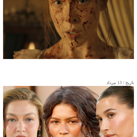
اولین تصاویر از سریال “هیولا: داستان لیزی بوردن”؛ بازگشت رایان
مورفی با جنایتی هولناک
تاریخ / 13 مرداد