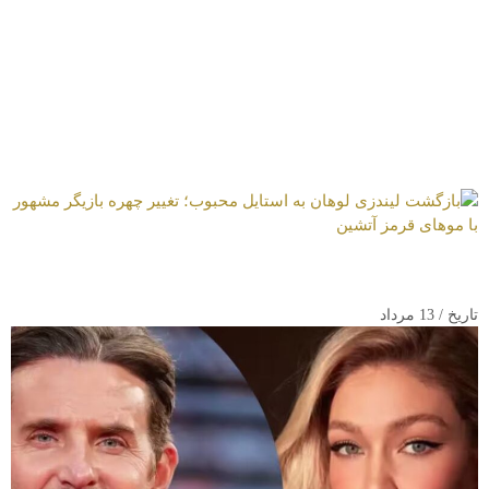
بازگشت لیندزی لوهان به استایل محبوب؛ تغییر چهره بازیگر مشهور با
موهای قرمز آتشین
تاریخ / 13 مرداد