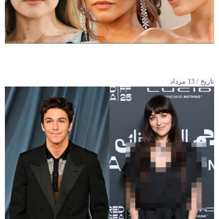
«مژه‌های روح»؛ ترند آرایشی جدید سلبریتی‌ها که ریمل‌های سنگین را
به چالش کشید
تاریخ / 13 مرداد