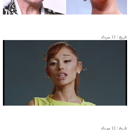
جولی اندروز و وضعیت نامشخص «دفتر خاطرات شاهدخت ۳»؛ از
فعالیت‌های خیرخواهانه تا دنیای کتاب
تاریخ / 12 مرداد
آریانا گرانده پس از پایان تور «ابدی‌ترین روشنایی» از فضای عمومی
فاصله می‌گیرد
تاریخ / 12 مرداد