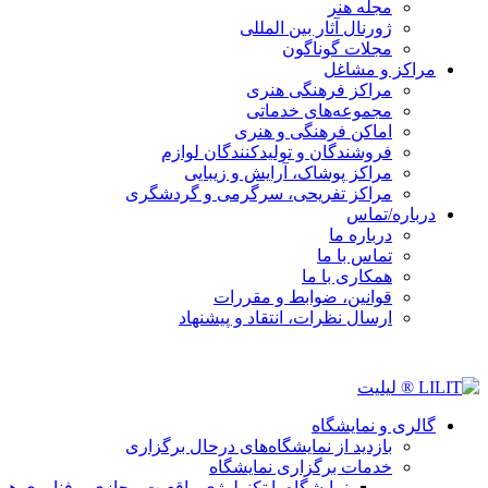
مجله هنر
ژورنال آثار بین المللی
مجلات گوناگون
مراکز و مشاغل
مراکز فرهنگی هنری
مجموعه‌های خدماتی
اماکن فرهنگی و هنری
فروشندگان و تولیدکنندگان لوازم
مراکز پوشاک، آرایش و زیبایی
مراکز تفریحی، سرگرمی و گردشگری
درباره/تماس
درباره ما
تماس با ما
همکاری با ما
قوانین، ضوابط و مقررات
ارسال نظرات، انتقاد و پیشنهاد
گالری و نمایشگاه
بازدید از نمایشگاه‌های درحال برگزاری
خدمات برگزاری نمایشگاه
نمایشگاه با تکنولوژی واقعیت مجازی و فناوری 