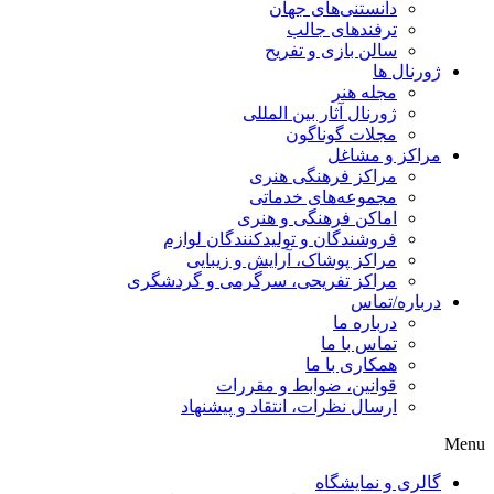
دانستنی‌های جهان
ترفندهای جالب
سالن بازی و تفریح
ژورنال ها
مجله هنر
ژورنال آثار بین المللی
مجلات گوناگون
مراکز و مشاغل
مراکز فرهنگی هنری
مجموعه‌های خدماتی
اماکن فرهنگی و هنری
فروشندگان و تولیدکنندگان لوازم
مراکز پوشاک، آرایش و زیبایی
مراکز تفریحی، سرگرمی و گردشگری
درباره/تماس
درباره ما
تماس با ما
همکاری با ما
قوانین، ضوابط و مقررات
ارسال نظرات، انتقاد و پیشنهاد
Menu
گالری و نمایشگاه