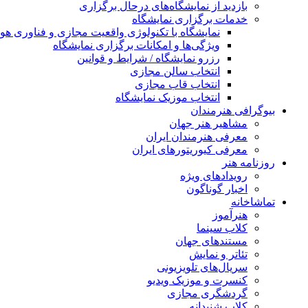
بازدید از نمایشگاه‌های درحال برگزاری
خدمات برگزاری نمایشگاه
نمایشگاه با تکنولوژی واقعیت مجازی و فناوری 
ویژگی‌ها و امکانات برگزاری نمایشگاه
رزرو نمایشگاه / شرایط و قوانین
انتخاب سالن مجازی
انتخاب قاب مجازی
انتخاب موزیک نمایشگاه
بیوگرافی هنرمندان
مشاهیر هنر جهان
معرفی هنرمندان ایران
معرفی کیوریتورهای ایران
روزنامه هنر
رویدادهای ویژه
اخبار گوناگون
تماشاخانه
هنرآموز
کلاب سینما
مستندهای جهان
تئاتر و نمایش
سریال‌های تلویزیونی
کنسرت و موزیک ویدیو
گردشگری مجازی
کلاب شنیدانه