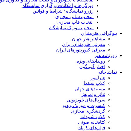
ویژگی‌ها و امکانات برگزاری نمایشگاه
رزرو نمایشگاه / شرایط و قوانین
انتخاب سالن مجازی
انتخاب قاب مجازی
انتخاب موزیک نمایشگاه
بیوگرافی هنرمندان
مشاهیر هنر جهان
معرفی هنرمندان ایران
معرفی کیوریتورهای ایران
روزنامه هنر
رویدادهای ویژه
اخبار گوناگون
تماشاخانه
هنرآموز
کلاب سینما
مستندهای جهان
تئاتر و نمایش
سریال‌های تلویزیونی
کنسرت و موزیک ویدیو
گردشگری مجازی
کلاب شنیدانه
کتابخانه صوتی
فیلم‌های کوتاه