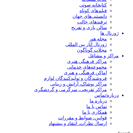
کتابخانه صوتی
فیلم‌های کوتاه
دانستنی‌های جهان
ترفندهای جالب
سالن بازی و تفریح
ژورنال ها
مجله هنر
ژورنال آثار بین المللی
مجلات گوناگون
مراکز و مشاغل
مراکز فرهنگی هنری
مجموعه‌های خدماتی
اماکن فرهنگی و هنری
فروشندگان و تولیدکنندگان لوازم
مراکز پوشاک، آرایش و زیبایی
مراکز تفریحی، سرگرمی و گردشگری
درباره/تماس
درباره ما
تماس با ما
همکاری با ما
قوانین، ضوابط و مقررات
ارسال نظرات، انتقاد و پیشنهاد