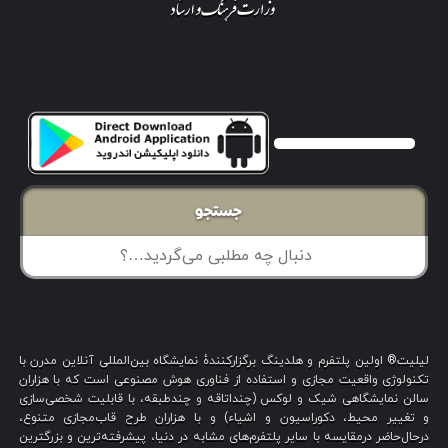
جستجو
لیلیت® اولین پلتفرم و هلدینگ برگزارکنندهٔ نمایشگاه بین‌المللی آنلاین مدرن با
تکنولوژی واقعیت مجازی و استفاده از فناوری هوش مصنوعی است که با هزاران
سالن نمایشگاهی شیک و لوکس (چنداتاقه و چندطبقه، با قابلیت شخصی‌سازی
و تغییر محیط، دکوراسیون و اشیاء) و با هزاران طرح قاب‌مجازی متنوع،
درحال‌حاضر درمقایسه با سایر پلتفرم‌های مشابه در دنیا، پیشرفته‌ترین و بزرگترین