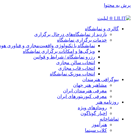
پرش به محتوا
گالری و نمایشگاه
بازدید از نمایشگاه‌های درحال برگزاری
خدمات برگزاری نمایشگاه
نمایشگاه با تکنولوژی واقعیت‌مجازی و فناوری 
ویژگی‌ها و امکانات برگزاری نمایشگاه
رزرو نمایشگاه / شرایط و قوانین
انتخاب سالن مجازی
انتخاب قاب مجازی
انتخاب موزیک نمایشگاه
بیوگرافی هنرمندان
مشاهیر هنر جهان
معرفی هنرمندان ایران
معرفی کیوریتورهای ایران
روزنامه هنر
رویدادهای ویژه
اخبار گوناگون
تماشاخانه
هنرآموز
کلاب سینما