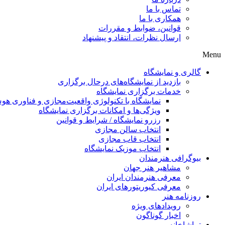
تماس با ما
همکاری با ما
قوانین، ضوابط و مقررات
ارسال نظرات، انتقاد و پیشنهاد
Menu
گالری و نمایشگاه
بازدید از نمایشگاه‌های درحال برگزاری
خدمات برگزاری نمایشگاه
نمایشگاه با تکنولوژی واقعیت‌مجازی و فناوری 
ویژگی‌ها و امکانات برگزاری نمایشگاه
رزرو نمایشگاه / شرایط و قوانین
انتخاب سالن مجازی
انتخاب قاب مجازی
انتخاب موزیک نمایشگاه
بیوگرافی هنرمندان
مشاهیر هنر جهان
معرفی هنرمندان ایران
معرفی کیوریتورهای ایران
روزنامه هنر
رویدادهای ویژه
اخبار گوناگون
تماشاخانه