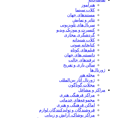
هنرآموز
کلاب سینما
مستندهای جهان
تئاتر و نمایش
سریال‌های تلویزیونی
کنسرت و موزیک ویدیو
گردشگری مجازی
کلاب شنیدانه
کتابخانه صوتی
فیلم‌های کوتاه
دانستنی‌های جهان
ترفندهای جالب
سالن بازی و تفریح
ژورنال‌ها
مجله هنر
ژورنال آثار بین‌المللی
مجلات گوناگون
مراکز و مشاغل
مراکز فرهنگی هنری
مجموعه‌های خدماتی
اماکن فرهنگی و هنری
فروشندگان و تولیدکنندگان لوازم
مراکز پوشاک، آرایش و زیبایی