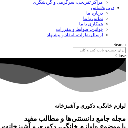
مراکز تفریحی، سرگرمی و گردشگری
درباره/تماس
درباره ما
تماس با ما
همکاری با ما
قوانین، ضوابط و مقررات
ارسال نظرات، انتقاد و پیشنهاد
Search
Close
لوازم خانگی، دکوری و آشپزخانه
مجله جامع دانستنی‌ها و مطالب مفید
با موضوع «لوازم خانگی، دکوری و آشپزخانه»