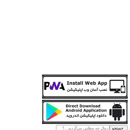
جستجو