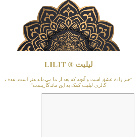
لیلیت ® LILIT
“هنر زادهٔ عشق است و آنچه که بعد از ما می‌ماند هنر است، هدف
گالری لیلیت کمک به این ماندگاریست”