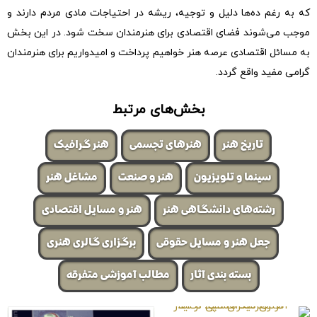
که به رغم ده‌ها دلیل و توجیه، ریشه در احتیاجات مادی مردم دارند و
موجب می‌شوند فضای اقتصادی برای هنرمندان سخت شود. در این بخش
به مسائل اقتصادی عرصه هنر خواهیم پرداخت و امیدواریم برای هنرمندان
گرامی مفید واقع گردد.
بخش‌های مرتبط
تاریخ هنر
هنرهای تجسمی
هنر گرافیک
سینما و تلویزیون
هنر و صنعت
مشاغل هنر
رشته‌های دانشگاهی هنر
هنر و مسایل اقتصادی
جعل هنر و مسایل حقوقی
برگزاری گالری هنری
بسته بندی آثار
مطالب آموزشی متفرقه