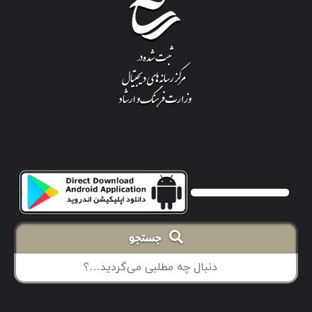
جستجو