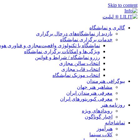
Skip to content
گالری و نمایشگاه
بازدید از نمایشگاه‌های درحال برگزاری
خدمات برگزاری نمایشگاه
نمایشگاه با تکنولوژی واقعیت‌مجازی و فناوری 
ویژگی‌ها و امکانات برگزاری نمایشگاه
رزرو نمایشگاه / شرایط و قوانین
انتخاب سالن مجازی
انتخاب قاب مجازی
انتخاب موزیک نمایشگاه
بیوگرافی هنرمندان
مشاهیر هنر جهان
معرفی هنرمندان ایران
معرفی کیوریتورهای ایران
روزنامه هنر
رویدادهای ویژه
اخبار گوناگون
تماشاخانه
هنرآموز
کلاب سینما