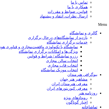
تماس با ما
همکاری با ما
قوانین، ضوابط و مقررات
ارسال نظرات، انتقاد و پیشنهاد
Menu
گالری و نمایشگاه
بازدید از نمایشگاه‌های درحال برگزاری
خدمات برگزاری نمایشگاه
نمایشگاه با تکنولوژی واقعیت‌مجازی و فناوری 
ویژگی‌ها و امکانات برگزاری نمایشگاه
رزرو نمایشگاه / شرایط و قوانین
انتخاب سالن مجازی
انتخاب قاب مجازی
انتخاب موزیک نمایشگاه
بیوگرافی هنرمندان
مشاهیر هنر جهان
معرفی هنرمندان ایران
معرفی کیوریتورهای ایران
روزنامه هنر
رویدادهای ویژه
اخبار گوناگون
تماشاخانه