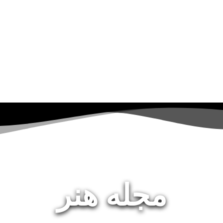
مجله هنر