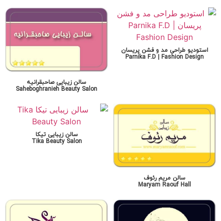
استودیو طراحی مد و فشن پریسان
Parnika F.D | Fashion Design
سالن زیبایی صاحبقرانیه
Saheboghranieh Beauty Salon
سالن زیبایی تیکا
Tika Beauty Salon
سالن مریم رئوف
Maryam Raouf Hall