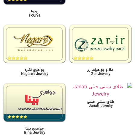
پوروا
Pourva
طلا و جواهرات زر
جواهری نگاره
Negareh Jewelry
Zar Jewelry
طلای سنتی جنتی
Janati Jewelry
جواهری بینا
Bina Jewelry