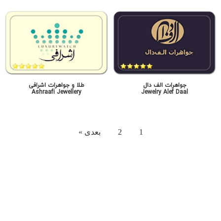
جواهرات الف دال
طلا و جواهرات اشرافی
Ashraafi Jewellery
Jewelry Alef Daal
1
2
بعدی »