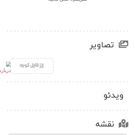
تصاویر
‌قابل توجه
ویدئو
نقشه