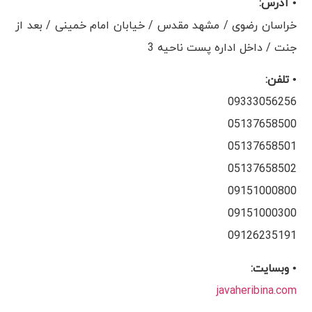
• آدرس:
خراسان رضوی / مشهد مقدس / خیابان امام خمینی / بعد از
جنت / داخل اداره پست ناحیه 3
• تلفن:
09333056256
05137658500
05137658501
05137658502
09151000800
09151000300
09126235191
• وبسایت:
javaheribina.com