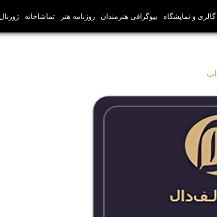
گالری و نمایشگاه
بیوگرافی هنرمندان
روزنامه هنر
تماشاخانه
ژورنال‌
ات