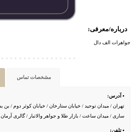
درباره/معرفی:
جواهرات الف دال
مشخصات تماس
• آدرس:
تهران / میدان توحید / خیابان ستارخان / خیابان کوثر دوم / بن بس
ساری / میدان ساعت / بازار طلا و جواهر والاتبار / گالری آرمان
• تلفن: