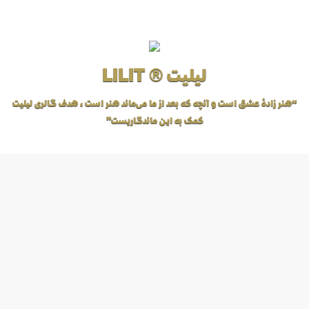
لیلیت ® LILIT
“هنر زادهٔ عشق است و آنچه که بعد از ما می‌ماند هنر است، هدف گالری لیلیت
کمک به این ماندگاریست”