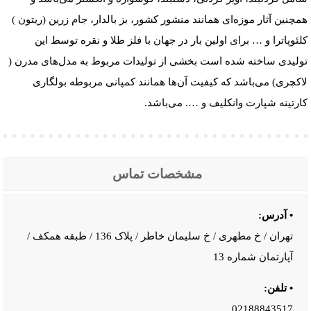
همچنین آثار موزه‌ای همانند منشور کشور، بز بالدار، جام زرین (ریتون )
کلئوپاترا و … برای اولین بار در جهان با فلز طلا و نقره توسط این
تولیدی ساخته شده است بخشی از تولیدات مربوط به مدل‌های مدرن (
لاکچری) می‌باشد که کیفیت آن‌ها همانند کمپانی مربوطه بولگاری
کارتینه شپارت وانکلیف و …. می‌باشد.
مشخصات تماس
• آدرس:
تهران / خ مطهری / خ سلیمان خاطر / پلاک 136 / طبقه همکف /
آپارتمان شماره 13
• تلفن:
02188843517