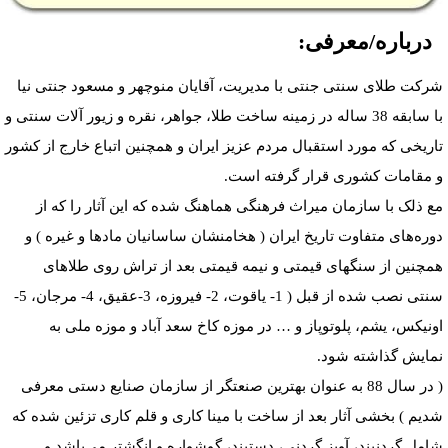
درباره/معرفی:
شرکت طلای سنتی جنتی با مدیریت، آقایان منوچهر و مسعود جنتی نیا
با سابقه 38 ساله در زمینه ساخت طلا، جواهر، نقره و زیور آلات سنتی و
تاریخی که مورد استقبال مردم عزیز ایران و همچنین اتباع خارج از کشور
و مقامات کشوری قرار گرفته است.
مع ذلک با سازمان میراث فرهنگی هماهنگ شده که این آثار را که از
دوره‌های متفاوت تاریخ ایران ( هخامنشان ساسانیان مادها و غیره ) و
همچنین از سنگهای قیمتی و نیمه قیمتی بعد از تراش روی طلا‌های
سنتی نصب شده از قبل ( 1- یاقوت، 2- فیروزه، 3-عقیق، 4- مرجان، 5-
اونیکس، یشم، پلوتوپاز و … در موزه کاخ سعد آباد و موزه ملی به
نمایش گذاشته شود.
( در سال 88 به عنوان بهترین صنعتگر از سازمان صنایع دستی معرفی
شدیم ) بخشی آثار بعد از ساخت با مینا کاری و قلم کاری تزئین شده که
شامل گردنبند، آویز گردنی، دستبند، گوشواره و انگشتر می‌باشد و