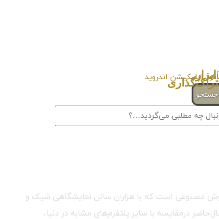
ستجو
ری هوش مصنوعی است که با هزاران سالن نمایشگاهی شیک و
حاضر درمقایسه با سایر پلتفرم‌های مشابه در دنیا،