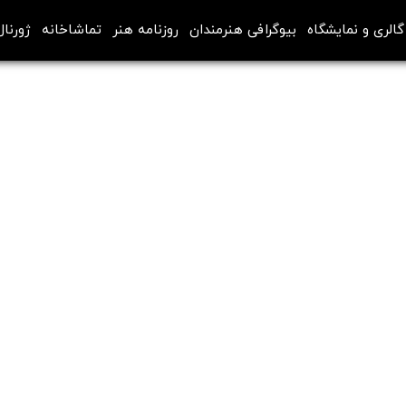
گالری و نمایشگاه
بیوگرافی هنرمندان
روزنامه هنر
تماشاخانه
ژورنال