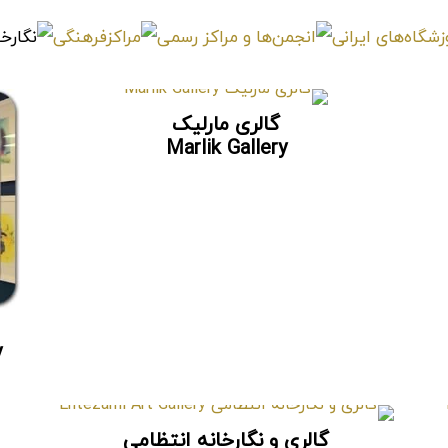
گالری مارلیک
Marlik Gallery
y
گالری و نگارخانه انتظامی