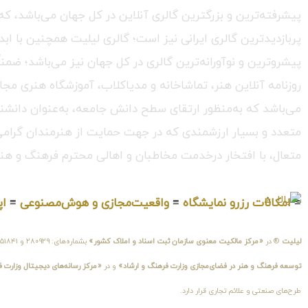
پربازدیدترین گالری ایرانی نیز است؛ گالری لیلیت همچنین با ابد
پیشروترین و نوآورانه‌ترین گالری در کل جهان نیز می‌باشد؛ ضمن
روزنامه آنلاین هنر، تماشاخانه و مدیاکلاب، آموزشگاه هنری مجا
می‌باشد که به‌منظور ارتقای سطح دانش جامعه، به‌عنوان دانشنام
متعدد و بسیار ارزشمندی که در جهت حمایت از هنرمندان گرامی در
متعال، با افتخار درخدمت مخاطبان و اهالی محترم فرهنگ و هنر
≡
امکانات رزرو نمایشگاه
≡
واقعیت‌مجازی و هوش‌مصنوعی
≡
اپ
لیلیت
® در
«مرکز مالکیت معنوی سازمان ثبت اسناد و املاک کشور»
بشماره‌های: ۲۸۰۹۲۹ و ۴۵۱۸۴۱ ، به ثبت رسیده است و در
توسعه فرهنگ و هنر در فضای‌مجازی وزارت فرهنگ و ارشاد»
و در
«مرکز رسانه‌های دیجیتال وزارت 
طرح‌های صنعتی و علائم تجاری قرار دارد.