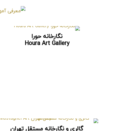
نگارخانه حورا
Houra Art Gallery
گالری و نگارخانه مستقل تهران