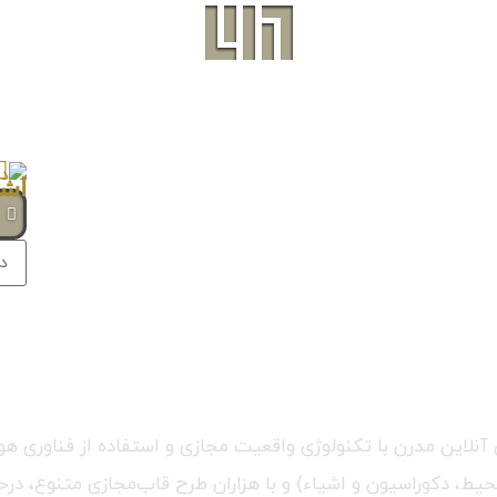
ج
للی آنلاین مدرن با تکنولوژی واقعیت مجازی و استفاده از فناو
 دکوراسیون و اشیاء) و با هزاران طرح قاب‌مجازی متنوع، درحال‌