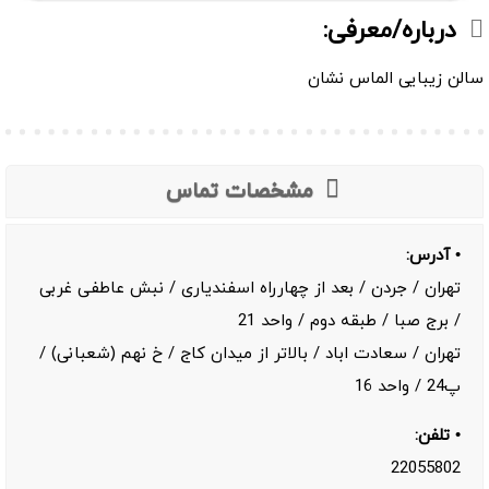
درباره/معرفی:
سالن زیبایی الماس نشان
مشخصات تماس
• آدرس:
تهران / جردن / بعد از چهارراه اسفندیاری / نبش عاطفی غربی
/ برج صبا / طبقه دوم / واحد 21
تهران / سعادت اباد / بالاتر از میدان کاج / خ نهم (شعبانی) /
پ24 / واحد 16
• تلفن:
22055802