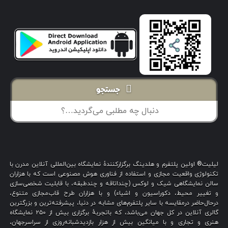
جستجو
لیلیت® اولین پلتفرم و هلدینگ برگزارکنندهٔ نمایشگاه بین‌المللی آنلاین مدرن با
تکنولوژی واقعیت مجازی و استفاده از فناوری هوش مصنوعی است که با هزاران
سالن نمایشگاهی شیک و لوکس (چنداتاقه و چندطبقه، با قابلیت شخصی‌سازی
و تغییر محیط، دکوراسیون و اشیاء) و با هزاران طرح قاب‌مجازی متنوع،
درحال‌حاضر درمقایسه با سایر پلتفرم‌های مشابه در دنیا، پیشرفته‌ترین و بزرگترین
گالری آنلاین در کل جهان می‌باشد، که باتجربهٔ برگزاری بیش از ۲۵۰ نمایشگاه
هنری و تجاری و با میانگین بیش از هزار بازدیدشبانه‌روزی از سراسرجهان،