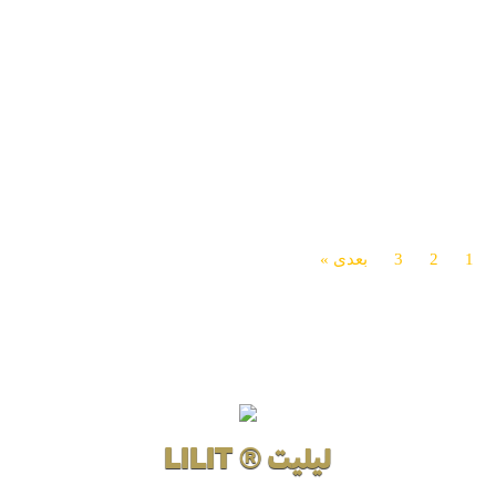
آموزش نقاشی گرگ واقع‌گرایانه با
آموزش نقاشی یک پری فانتزی با
مدادرنگی
مدادرنگی
آموزش نقاشی چشمان گربه با
آموزش نقاشی لب‌ها و دندان‌ها با
مدادرنگی
مدادرنگی
آموزش نقاشی چهره واقعی یک
آموزش نقاشی چهره واقعی یک
مرد / قسمت5
مرد / قسمت4
1
2
3
بعدی »
لیلیت ® LILIT