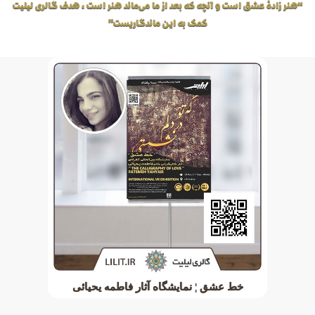
“هنر زادهٔ عشق است و آنچه که بعد از ما می‌ماند هنر است، هدف گالری لیلیت
کمک به این ماندگاریست”