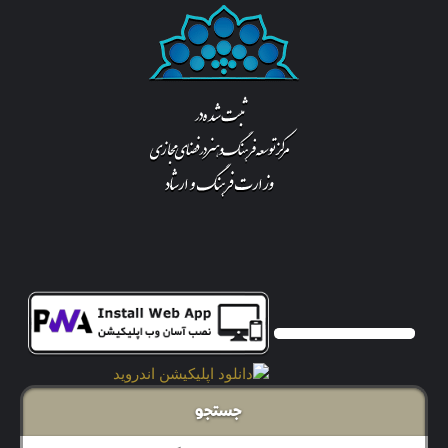
جستجو