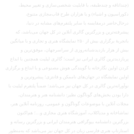
(چنداتاقه و چندطبقه، با قابلیت شخصی‌سازی و تغییر محیط،
دکوراسیون و اشیاء) و با هزاران طرح قاب‌مجازی متنوع،
درحال‌حاضر درمقایسه با سایر پلتفرم‌های مشابه در دنیا،
پیشرفته‌ترین و بزرگترین گالری آنلاین در کل جهان می‌باشد، که
باتجربهٔ برگزاری بیش از ۲۵۰ نمایشگاه هنری و تجاری و با میانگین
بیش از هزار بازدیدشبانه‌روزی از سراسرجهان، موفق‌ترین و
پربازدیدترین گالری ایرانی نیز است؛ گالری لیلیت همچنین با ابداع
کردن اولین نگارخانه با گویندگی هوش مصنوعی و با ابداع و برگزاری
اولین نمایشگاه در جهان‌های ناممکن و فانتزی؛ پیشروترین و
نوآورانه‌ترین گالری در کل جهان نیز می‌باشد؛ ضمناً پلتفرم لیلیت با
دارا بودن بخش‌های گوناگون نظیر: دانشنامه هنر و هنرمندان،
مجلات آنلاین با موضوعات گوناگون و عمومی، روزنامه آنلاین هنر،
تماشاخانه و مدیاکلاب، آموزشگاه هنری مجازی و…؛ هم‌اکنون
بزرگترین دانشنامه بیوگرافی هنرمندان ایرانی و بزرگترین رسانه و
استارتاپ هنری فارسی زبان در کل جهان نیز می‌باشد که به‌منظور