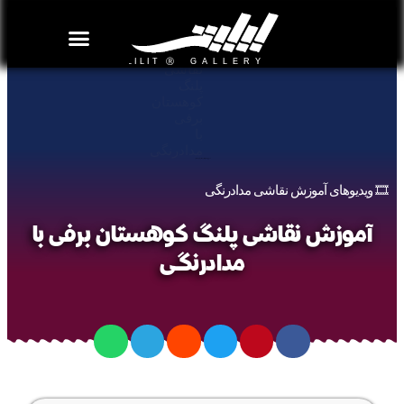
روزنامه هنر
درباره/تماس
مراکز و مشاغل
گالری و نمایشگاه
بیوگرافی هنرمندان
آموزش نقاشی پلنگ کوهستان برفی با مدادرنگی
🎞️ ویدیوهای آموزش نقاشی مدادرنگی
آموزش نقاشی پلنگ کوهستان برفی با
مدادرنگی