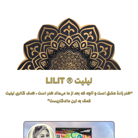
لیلیت ® LILIT
“هنر زادهٔ عشق است و آنچه که بعد از ما می‌ماند هنر است، هدف گالری لیلیت
کمک به این ماندگاریست”