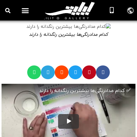
روزنامه هنر
درباره/تماس
مراکز و مشاغل
گالری و نمایشگاه
بیوگرافی هنرمندان
کدام مدادرنگی‌ها بیشترین رنگدانه را دارند
🎞️ ویدیوهای آموزش نقاشی مدادرنگی
کدام مدادرنگی‌ها بیشترین رنگدانه را دارند