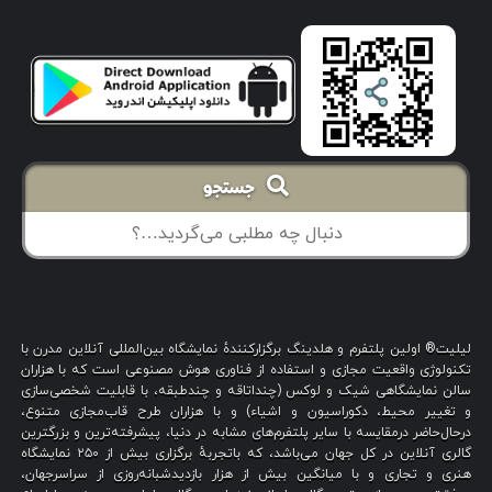
جستجو
لیلیت® اولین پلتفرم و هلدینگ برگزارکنندهٔ نمایشگاه بین‌المللی آنلاین مدرن با
تکنولوژی واقعیت مجازی و استفاده از فناوری هوش مصنوعی است که با هزاران
سالن نمایشگاهی شیک و لوکس (چنداتاقه و چندطبقه، با قابلیت شخصی‌سازی
و تغییر محیط، دکوراسیون و اشیاء) و با هزاران طرح قاب‌مجازی متنوع،
درحال‌حاضر درمقایسه با سایر پلتفرم‌های مشابه در دنیا، پیشرفته‌ترین و بزرگترین
گالری آنلاین در کل جهان می‌باشد، که باتجربهٔ برگزاری بیش از ۲۵۰ نمایشگاه
هنری و تجاری و با میانگین بیش از هزار بازدیدشبانه‌روزی از سراسرجهان،