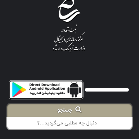
جستجو