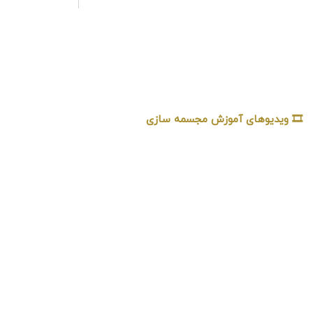
آموزش طراحی و ساخت سر انسان با خمیر مجسمه‌سازی
آموزش 
🎞️ ویدیوهای آموزش مجسمه سازی