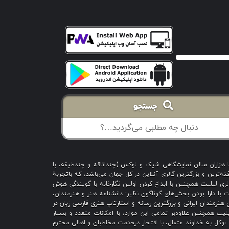
جستجو
با هزاران سالن نمایشگاهی شیک و لوکس (چنداتاقه و چندطبقه، با
ه‌ترین و بزرگترین گالری آنلاین در کل جهان می‌باشد، که باتجربهٔ
 است؛ گالری لیلیت همچنین با ابداع کردن اولین نگارخانه با گویندگی هوش
یت با دارا بودن بخش‌های گوناگون نظیر: دانشنامه هنر و هنرمندان،
هنرمندان ایرانی و بزرگترین رسانه و استارتاپ هنری فارسی زبان در
یت همچنین علاوه‌بر تمامی این موارد، با امکانات متعدد و بسیار
ا توکل به خداوند متعال، با افتخار درخدمت مخاطبان و اهالی محترم