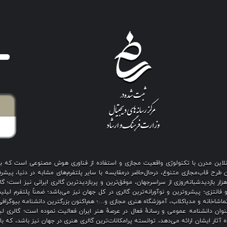
ی آنلاین مدرن با تکنولوژی واقعیت مجازی و استفاده از فناوری هوش مصنوعی است که 
رح قاب‌مجازی متنوع، درحال‌حاضر درمقایسه با سایر پلتفرم‌های مشابه در دنیا، پیشرفت
نگین بیش از هزار بازدیدشبانه‌روزی از سراسرجهان، موفق‌ترین و پربازدیدترین گالری ایرانی نیز
 فانتزی؛ پیشروترین و نوآورانه‌ترین گالری در کل جهان نیز می‌باشد؛ ضمناً پلتفرم لیل
اشاخانه و مدیاکلاب، آموزشگاه هنری مجازی و…؛ هم‌اکنون بزرگترین دانشنامه بیوگرافی 
ان دانشنامه عمومی و رسانهٔ فعال در عرصهٔ هنر ایران فعالیت نموده است؛ گالری لیل
آثار ایشان ارائه می‌دهد، توانسته پرامکانات‌ترین گالری هنری در جهان نیز باشد، که ب