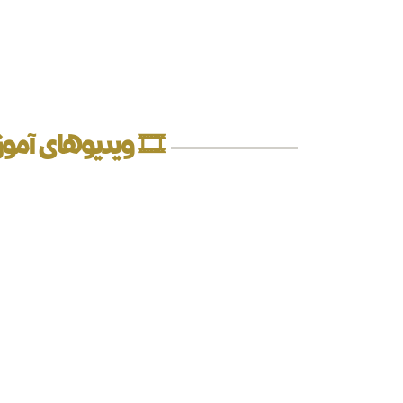
🎞️ ویدیوهای آ