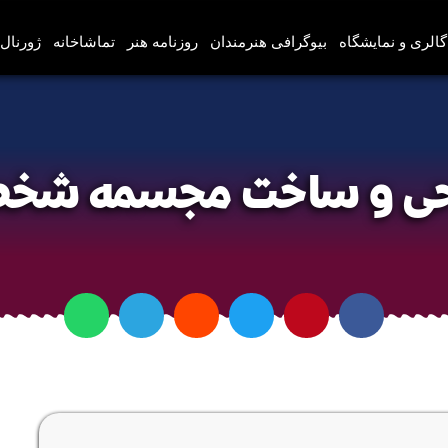
گالری و نمایشگاه
بیوگرافی هنرمندان
روزنامه هنر
تماشاخانه
ژورنال‌
آموزش طراحی و ساخت مجسمه شخصیت BANE
 و ساخت مجسمه شخصیت 