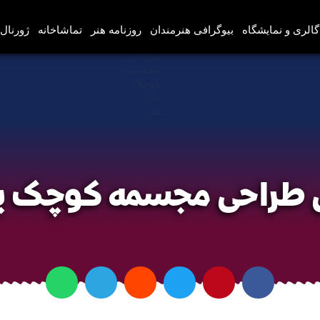
گالری و نمایشگاه
بیوگرافی هنرمندان
روزنامه هنر
تماشاخانه
ژورنال‌
آموزش طراحی مجسمه کوچک یک مرد
طراحی مجسمه کوچک ی