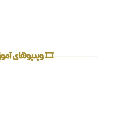
🎞️ ویدیوهای آ