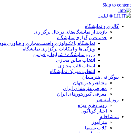
Skip to content
گالری و نمایشگاه
بازدید از نمایشگاه‌های درحال برگزاری
خدمات برگزاری نمایشگاه
نمایشگاه با تکنولوژی واقعیت‌مجازی و فناوری 
ویژگی‌ها و امکانات برگزاری نمایشگاه
رزرو نمایشگاه / شرایط و قوانین
انتخاب سالن مجازی
انتخاب قاب مجازی
انتخاب موزیک نمایشگاه
بیوگرافی هنرمندان
مشاهیر هنر جهان
معرفی هنرمندان ایران
معرفی کیوریتورهای ایران
روزنامه هنر
رویدادهای ویژه
اخبار گوناگون
تماشاخانه
هنرآموز
کلاب سینما