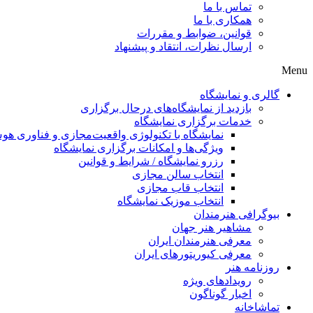
تماس با ما
همکاری با ما
قوانین، ضوابط و مقررات
ارسال نظرات، انتقاد و پیشنهاد
Menu
گالری و نمایشگاه
بازدید از نمایشگاه‌های درحال برگزاری
خدمات برگزاری نمایشگاه
نمایشگاه با تکنولوژی واقعیت‌مجازی و فناوری 
ویژگی‌ها و امکانات برگزاری نمایشگاه
رزرو نمایشگاه / شرایط و قوانین
انتخاب سالن مجازی
انتخاب قاب مجازی
انتخاب موزیک نمایشگاه
بیوگرافی هنرمندان
مشاهیر هنر جهان
معرفی هنرمندان ایران
معرفی کیوریتورهای ایران
روزنامه هنر
رویدادهای ویژه
اخبار گوناگون
تماشاخانه