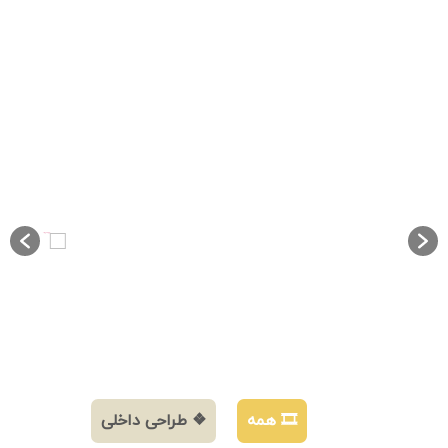
🎞️ همه
❖ طراحی داخلی