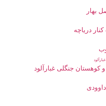
ل بهار
نار دریاچه
وب
 کوهستان جنگلی غبارآلود
داوودی