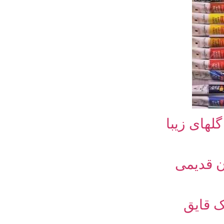
لهای زیبا
ن قدیمی
ک قایق