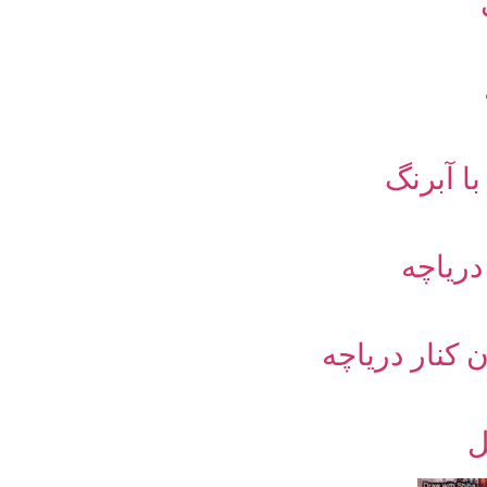
ا آبرنگ
ریاچه
کنار دریاچه
ل