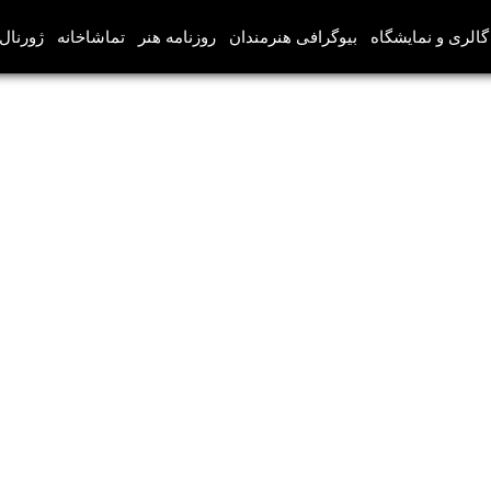
گالری و نمایشگاه
بیوگرافی هنرمندان
روزنامه هنر
تماشاخانه
ژورنال‌