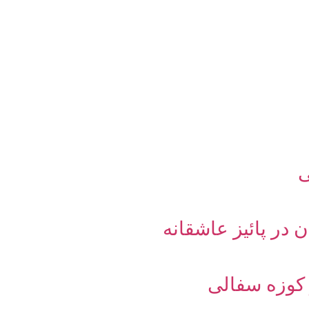
ی
در پائیز عاشقانه
 کوزه سفالی