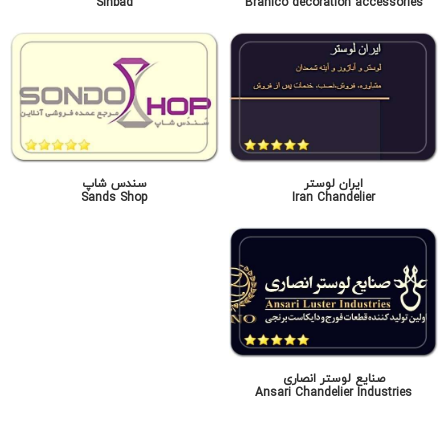
Sinbad
Branico decoration accessories
ایران لوستر
سندس شاپ
Sands Shop
Iran Chandelier
صنایع لوستر انصاری
Ansari Chandelier Industries