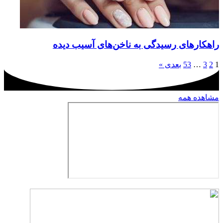
راهکارهای رسیدگی به ناخن‌های آسیب دیده
1
2
3
…
53
بعدی »
مشاهده همه