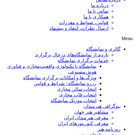
درباره ما
تماس با ما
همکاری با ما
قوانین، ضوابط و مقررات
ارسال نظرات، انتقاد و پیشنهاد
Menu
گالری و نمایشگاه
بازدید از نمایشگاه‌های درحال برگزاری
خدمات برگزاری نمایشگاه
نمایشگاه با تکنولوژی واقعیت‌مجازی و فناوری
هوش‌مصنوعی
ویژگی‌ها و امکانات برگزاری نمایشگاه
رزرو نمایشگاه / شرایط و قوانین
انتخاب سالن مجازی
انتخاب قاب مجازی
انتخاب موزیک نمایشگاه
بیوگرافی هنرمندان
مشاهیر هنر جهان
معرفی هنرمندان ایران
معرفی کیوریتورهای ایران
روزنامه هنر
رویدادهای ویژه