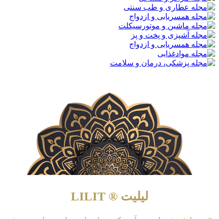
لیلیت ® LILIT