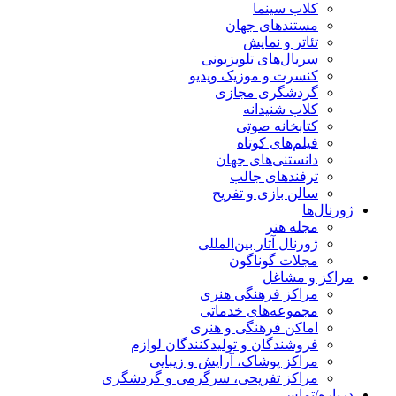
کلاب سینما
مستندهای جهان
تئاتر و نمایش
سریال‌های تلویزیونی
کنسرت و موزیک ویدیو
گردشگری مجازی
کلاب شنیدانه
کتابخانه صوتی
فیلم‌های کوتاه
دانستنی‌های جهان
ترفندهای جالب
سالن بازی و تفریح
ژورنال‌ها
مجله هنر
ژورنال آثار بین‌المللی
مجلات گوناگون
مراکز و مشاغل
مراکز فرهنگی هنری
مجموعه‌های خدماتی
اماکن فرهنگی و هنری
فروشندگان و تولیدکنندگان لوازم
مراکز پوشاک، آرایش و زیبایی
مراکز تفریحی، سرگرمی و گردشگری
درباره/تماس