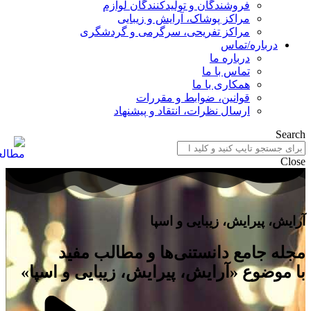
فروشندگان و تولیدکنندگان لوازم
مراکز پوشاک، آرایش و زیبایی
مراکز تفریحی، سرگرمی و گردشگری
درباره/تماس
درباره ما
تماس با ما
همکاری با ما
قوانین، ضوابط و مقررات
ارسال نظرات، انتقاد و پیشنهاد
Search
Close
آرایش، پیرایش، زیبایی و اسپا
مجله جامع دانستنی‌ها و مطالب مفید
با موضوع «آرایش، پیرایش، زیبایی و اسپا»