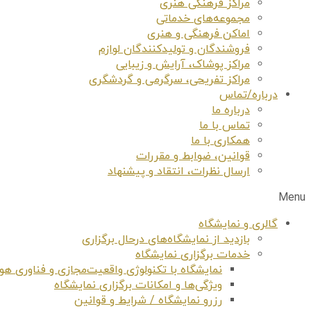
مراکز فرهنگی هنری
مجموعه‌های خدماتی
اماکن فرهنگی و هنری
فروشندگان و تولیدکنندگان لوازم
مراکز پوشاک، آرایش و زیبایی
مراکز تفریحی، سرگرمی و گردشگری
درباره/تماس
درباره ما
تماس با ما
همکاری با ما
قوانین، ضوابط و مقررات
ارسال نظرات، انتقاد و پیشنهاد
Menu
گالری و نمایشگاه
بازدید از نمایشگاه‌های درحال برگزاری
خدمات برگزاری نمایشگاه
نمایشگاه با تکنولوژی واقعیت‌مجازی و فناوری 
ویژگی‌ها و امکانات برگزاری نمایشگاه
رزرو نمایشگاه / شرایط و قوانین