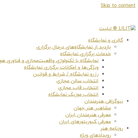
Skip to content
گالری و نمایشگاه
بازدید از نمایشگاه‌های درحال برگزاری
خدمات برگزاری نمایشگاه
نمایشگاه با تکنولوژی واقعیت‌مجازی و فناوری 
ویژگی‌ها و امکانات برگزاری نمایشگاه
رزرو نمایشگاه / شرایط و قوانین
انتخاب سالن مجازی
انتخاب قاب مجازی
انتخاب موزیک نمایشگاه
بیوگرافی هنرمندان
مشاهیر هنر جهان
معرفی هنرمندان ایران
معرفی کیوریتورهای ایران
روزنامه هنر
رویدادهای ویژه