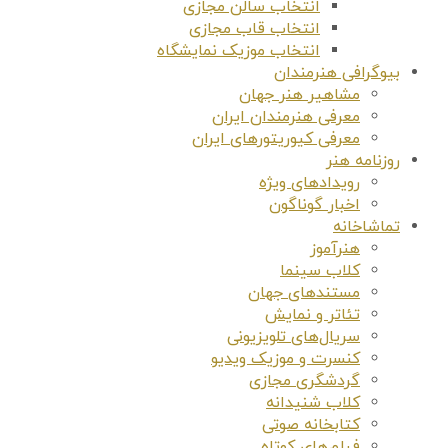
انتخاب سالن مجازی
انتخاب قاب مجازی
انتخاب موزیک نمایشگاه
بیوگرافی هنرمندان
مشاهیر هنر جهان
معرفی هنرمندان ایران
معرفی کیوریتورهای ایران
روزنامه هنر
رویدادهای ویژه
اخبار گوناگون
تماشاخانه
هنرآموز
کلاب سینما
مستندهای جهان
تئاتر و نمایش
سریال‌های تلویزیونی
کنسرت و موزیک ویدیو
گردشگری مجازی
کلاب شنیدانه
کتابخانه صوتی
فیلم‌های کوتاه