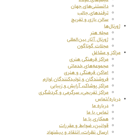
دانستنی‌های جهان
ترفندهای جالب
سالن بازی و تفریح
ژورنال‌ها
مجله هنر
ژورنال آثار بین‌المللی
مجلات گوناگون
مراکز و مشاغل
مراکز فرهنگی هنری
مجموعه‌های خدماتی
اماکن فرهنگی و هنری
فروشندگان و تولیدکنندگان لوازم
مراکز پوشاک، آرایش و زیبایی
مراکز تفریحی، سرگرمی و گردشگری
درباره/تماس
درباره ما
تماس با ما
همکاری با ما
قوانین، ضوابط و مقررات
ارسال نظرات، انتقاد و پیشنهاد