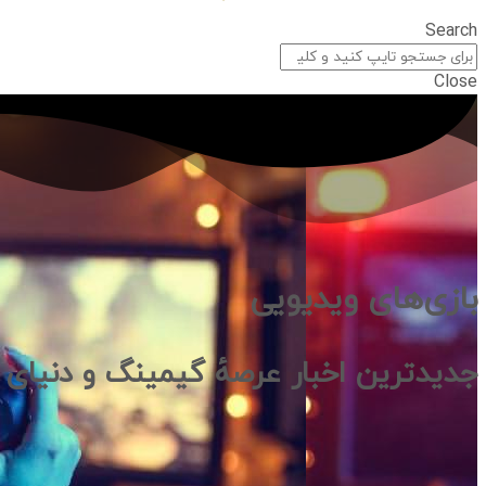
Search
Close
بازی‌های ویدیویی
جدیدترین اخبار عرصهٔ گیمینگ و دنیای با