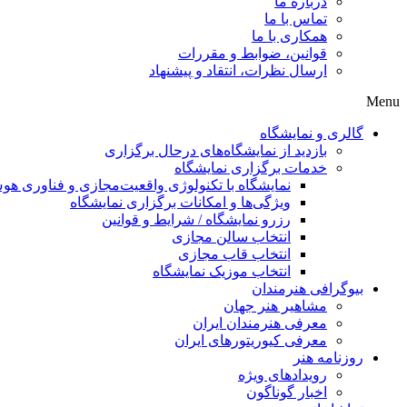
درباره ما
تماس با ما
همکاری با ما
قوانین، ضوابط و مقررات
ارسال نظرات، انتقاد و پیشنهاد
Menu
گالری و نمایشگاه
بازدید از نمایشگاه‌های درحال برگزاری
خدمات برگزاری نمایشگاه
نمایشگاه با تکنولوژی واقعیت‌مجازی و فناوری 
ویژگی‌ها و امکانات برگزاری نمایشگاه
رزرو نمایشگاه / شرایط و قوانین
انتخاب سالن مجازی
انتخاب قاب مجازی
انتخاب موزیک نمایشگاه
بیوگرافی هنرمندان
مشاهیر هنر جهان
معرفی هنرمندان ایران
معرفی کیوریتورهای ایران
روزنامه هنر
رویدادهای ویژه
اخبار گوناگون