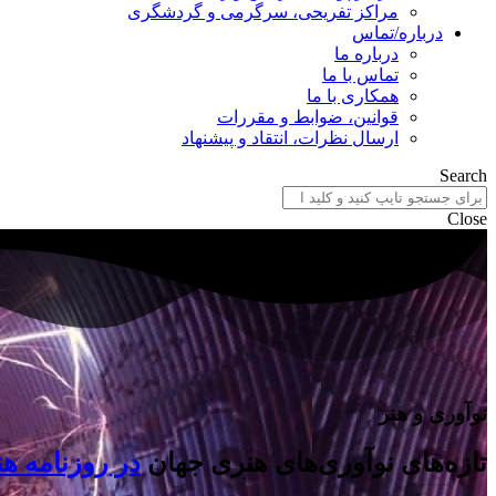
مراکز تفریحی، سرگرمی و گردشگری
درباره/تماس
درباره ما
تماس با ما
همکاری با ما
قوانین، ضوابط و مقررات
ارسال نظرات، انتقاد و پیشنهاد
Search
Close
نوآوری و هنر
تازه‌های نوآوری‌های هنری جهان
در روزنامه هن