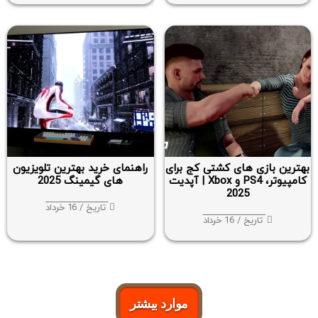
بهترین بازی های کشتی کج برای
راهنمای خرید بهترین تلویزیون
کامپیوتر، PS4 و Xbox | آپدیت
های گیمینگ 2025
2025
تاریخ / 16 خرداد
تاریخ / 16 خرداد
موارد بیشتر