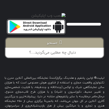
جستجو
لیلیت® اولین پلتفرم و هلدینگ برگزارکنندهٔ نمایشگاه بین‌المللی آنلاین مدرن با
تکنولوژی واقعیت مجازی و استفاده از فناوری هوش مصنوعی است که با هزاران
سالن نمایشگاهی شیک و لوکس (چنداتاقه و چندطبقه، با قابلیت شخصی‌سازی
و تغییر محیط، دکوراسیون و اشیاء) و با هزاران طرح قاب‌مجازی متنوع،
درحال‌حاضر درمقایسه با سایر پلتفرم‌های مشابه در دنیا، پیشرفته‌ترین و بزرگترین
گالری آنلاین در کل جهان می‌باشد، که باتجربهٔ برگزاری بیش از ۲۵۰ نمایشگاه
هنری و تجاری و با میانگین بیش از هزار بازدیدشبانه‌روزی از سراسرجهان،