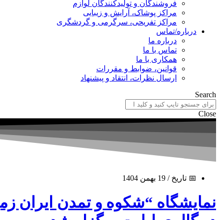
فروشندگان و تولیدکنندگان لوازم
مراکز پوشاک، آرایش و زیبایی
مراکز تفریحی، سرگرمی و گردشگری
درباره/تماس
درباره ما
تماس با ما
همکاری با ما
قوانین، ضوابط و مقررات
ارسال نظرات، انتقاد و پیشنهاد
Search
Close
📅 تاریخ / 19 بهمن 1404
نمایشگاه “شکوه و تمدن ایران زمی