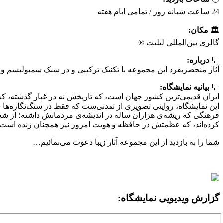
24 ساعت شبانه روز / تمامی ایام هفته
🏛
مکان:
گالری بین‌المللی لیلیت ®
💬
درباره:
آثار منحصربفرد این مجموعه با تکنیک ترکیبی و در سبک سمبولیسم و ف
💬
بیانیه نمایشگاه:
ایران قدیمی‌ترین کشور جهان است، که تاریخش نه در غبار گذشته، که 
این نمایشگاه، روایتی تصویری از تمدنی‌ست که فقط در سنگ‌نگاره‌ها 
فرهنگی که ریشه‌ی هزاران ساله در اندیشه‌ی مردمانش داشته؛ از ش
کرده‌اند، که عظمتش در حافظه و هویت امروز نیز همچنان زنده است.
شما را به بازدید از این مجموعه آثار زیبا دعوت می‌نمائیم…
گزارش ویدیویی نمایشگاه: