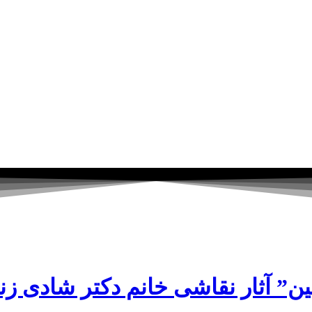
ن” آثار نقاشی خانم دکتر شادی زند