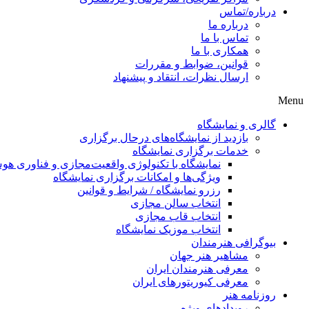
درباره/تماس
درباره ما
تماس با ما
همکاری با ما
قوانین، ضوابط و مقررات
ارسال نظرات، انتقاد و پیشنهاد
Menu
گالری و نمایشگاه
بازدید از نمایشگاه‌های درحال برگزاری
خدمات برگزاری نمایشگاه
نمایشگاه با تکنولوژی واقعیت‌مجازی و فناوری 
ویژگی‌ها و امکانات برگزاری نمایشگاه
رزرو نمایشگاه / شرایط و قوانین
انتخاب سالن مجازی
انتخاب قاب مجازی
انتخاب موزیک نمایشگاه
بیوگرافی هنرمندان
مشاهیر هنر جهان
معرفی هنرمندان ایران
معرفی کیوریتورهای ایران
روزنامه هنر
رویدادهای ویژه