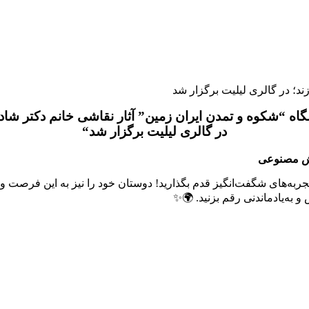
اه “شکوه و تمدن ایران زمین” آثار نقاشی خانم دکتر شاد
در گالری لیلیت برگزار شد“
وش مصنوعی
ری و تجربه‌های شگفت‌انگیز قدم بگذارید! دوستان خود را نیز به این فرص
و به‌یادماندنی رقم بزنید. 🌍✨