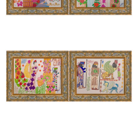
آتوسا و آرتیستون به
دو شاهزاده پارسی
همراه دو اسب
تصویر یک امشاسپد
نمادهای نگهبانان
پارس و ماد