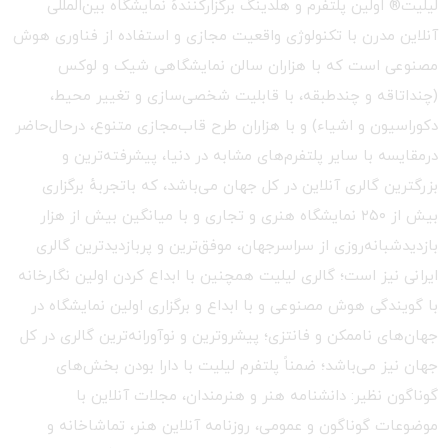
لیلیت® اولین پلتفرم و هلدینگ برگزارکنندهٔ نمایشگاه بین‌المللی
آنلاین مدرن با تکنولوژی واقعیت مجازی و استفاده از فناوری هوش
مصنوعی است که با هزاران سالن نمایشگاهی شیک و لوکس
(چنداتاقه و چندطبقه، با قابلیت شخصی‌سازی و تغییر محیط،
دکوراسیون و اشیاء) و با هزاران طرح قاب‌مجازی متنوع، درحال‌حاضر
درمقایسه با سایر پلتفرم‌های مشابه در دنیا، پیشرفته‌ترین و
بزرگترین گالری آنلاین در کل جهان می‌باشد، که باتجربهٔ برگزاری
بیش از ۲۵۰ نمایشگاه هنری و تجاری و با میانگین بیش از هزار
بازدیدشبانه‌روزی از سراسرجهان، موفق‌ترین و پربازدیدترین گالری
ایرانی نیز است؛ گالری لیلیت همچنین با ابداع کردن اولین نگارخانه
با گویندگی هوش مصنوعی و با ابداع و برگزاری اولین نمایشگاه در
جهان‌های ناممکن و فانتزی؛ پیشروترین و نوآورانه‌ترین گالری در کل
جهان نیز می‌باشد؛ ضمناً پلتفرم لیلیت با دارا بودن بخش‌های
گوناگون نظیر: دانشنامه هنر و هنرمندان، مجلات آنلاین با
موضوعات گوناگون و عمومی، روزنامه آنلاین هنر، تماشاخانه و