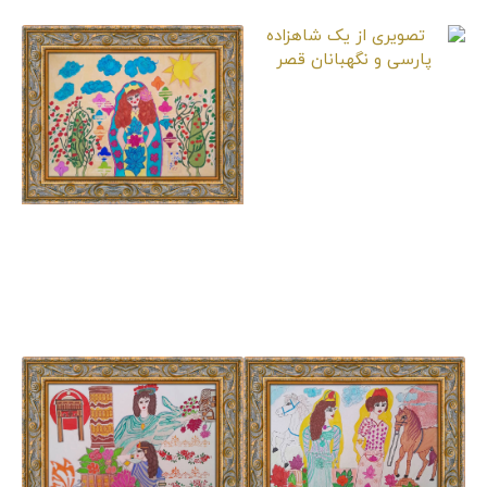
تصویری از یک
شاهزاده پارسی و
نگهبانان قصر
تصویر یک شاهزاده
پارسی در باغ فصل
بهار