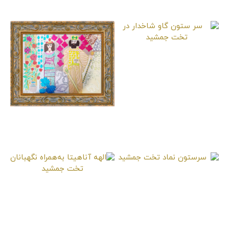
سر ستون گاو شاخدار
در تخت جمشید
کورش و کاساندان
سرستون نماد تخت
الهه آناهیتا به‌همراه
جمشید
نگهبانان تخت جمشید