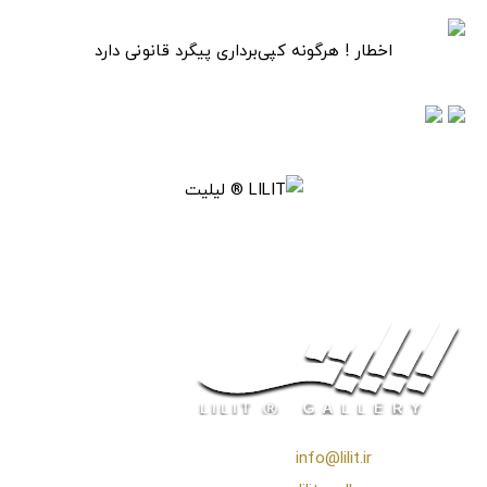
اخطار ! هرگونه کپی‌برداری پیگرد قانونی دارد
❖ رایـانـامـه :
info@lilit.ir