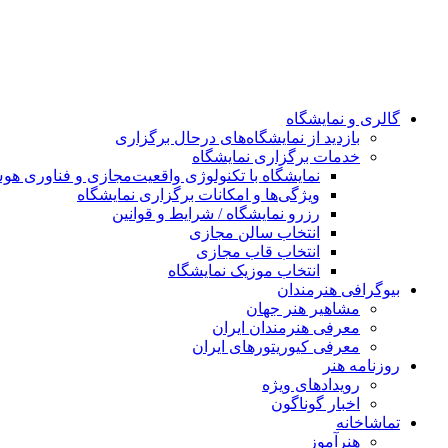
Skip
to
content
گالری و نمایشگاه
بازدید از نمایشگاه‌های درحال برگزاری
خدمات برگزاری نمایشگاه
نمایشگاه با تکنولوژی واقعیت‌مجازی و فناوری 
ویژگی‌ها و امکانات برگزاری نمایشگاه
رزرو نمایشگاه / شرایط و قوانین
انتخاب سالن مجازی
انتخاب قاب مجازی
انتخاب موزیک نمایشگاه
بیوگرافی هنرمندان
مشاهیر هنر جهان
معرفی هنرمندان ایران
معرفی کیوریتورهای ایران
روزنامه هنر
رویدادهای ویژه
اخبار گوناگون
تماشاخانه
هنرآموز