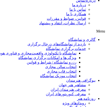
درباره/تماس
درباره ما
تماس با ما
همکاری با ما
قوانین، ضوابط و مقررات
ارسال نظرات، انتقاد و پیشنهاد
Menu
گالری و نمایشگاه
بازدید از نمایشگاه‌های درحال برگزاری
خدمات برگزاری نمایشگاه
نمایشگاه با تکنولوژی واقعیت‌مجازی و فناوری 
ویژگی‌ها و امکانات برگزاری نمایشگاه
رزرو نمایشگاه / شرایط و قوانین
انتخاب سالن مجازی
انتخاب قاب مجازی
انتخاب موزیک نمایشگاه
بیوگرافی هنرمندان
مشاهیر هنر جهان
معرفی هنرمندان ایران
معرفی کیوریتورهای ایران
روزنامه هنر
رویدادهای ویژه