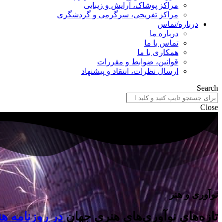
مراکز پوشاک، آرایش و زیبایی
مراکز تفریحی، سرگرمی و گردشگری
درباره/تماس
درباره ما
تماس با ما
همکاری با ما
قوانین، ضوابط و مقررات
ارسال نظرات، انتقاد و پیشنهاد
Search
Close
نوآوری و هنر
تازه‌های نوآوری‌های هنری جهان
در روزنامه هن