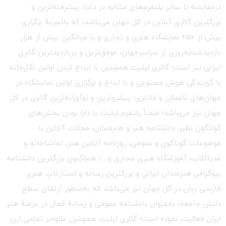
درمقایسه با سایر پلتفرم‌های مشابه در دنیا، پیشرفته‌ترین و
بزرگترین گالری آنلاین در کل جهان می‌باشد، که باتجربهٔ برگزاری
بیش از ۲۵۰ نمایشگاه هنری و تجاری و با میانگین بیش از هزار
بازدیدشبانه‌روزی از سراسرجهان، موفق‌ترین و پربازدیدترین گالری
ایرانی نیز است؛ گالری لیلیت همچنین با ابداع کردن اولین نگارخانه
با گویندگی هوش مصنوعی و با ابداع و برگزاری اولین نمایشگاه در
جهان‌های ناممکن و فانتزی؛ پیشروترین و نوآورانه‌ترین گالری در کل
جهان نیز می‌باشد؛ ضمناً پلتفرم لیلیت با دارا بودن بخش‌های
گوناگون نظیر: دانشنامه هنر و هنرمندان، مجلات آنلاین با
موضوعات گوناگون و عمومی، روزنامه آنلاین هنر، تماشاخانه و
مدیاکلاب، آموزشگاه هنری مجازی و…؛ هم‌اکنون بزرگترین دانشنامه
بیوگرافی هنرمندان ایرانی و بزرگترین رسانه و استارتاپ هنری
فارسی زبان در کل جهان نیز می‌باشد که به‌منظور ارتقای سطح
دانش جامعه، به‌عنوان دانشنامه عمومی و رسانهٔ فعال در عرصهٔ هنر
ایران فعالیت نموده است؛ گالری لیلیت همچنین علاوه‌بر تمامی این