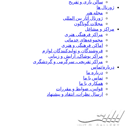
سالن بازی و تفریح
ژورنال ها
مجله هنر
ژورنال آثار بین المللی
مجلات گوناگون
مراکز و مشاغل
مراکز فرهنگی هنری
مجموعه‌های خدماتی
اماکن فرهنگی و هنری
فروشندگان و تولیدکنندگان لوازم
مراکز پوشاک، آرایش و زیبایی
مراکز تفریحی، سرگرمی و گردشگری
درباره/تماس
درباره ما
تماس با ما
همکاری با ما
قوانین، ضوابط و مقررات
ارسال نظرات، انتقاد و پیشنهاد