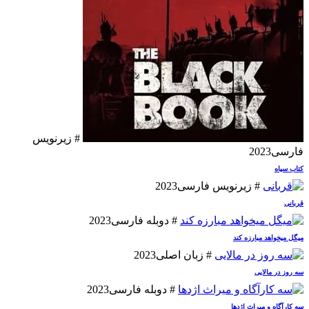
# زیرنویس
فارسی
2023
کتاب سیاه
# زیرنویس فارسی
2023
قربانی
# دوبله فارسی
2023
میگل میخواهد مبارزه کند
# زبان اصلی
2023
سه روز در مالایی
# دوبله فارسی
2023
سه کارآگاه و میراث اژدها