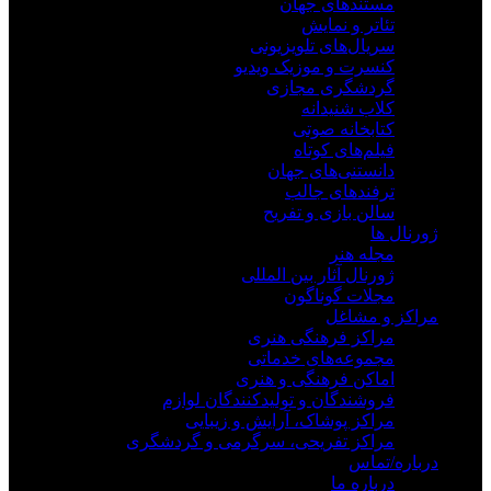
مستندهای جهان
تئاتر و نمایش
سریال‌های تلویزیونی
کنسرت و موزیک ویدیو
گردشگری مجازی
کلاب شنیدانه
کتابخانه صوتی
فیلم‌های کوتاه
دانستنی‌های جهان
ترفندهای جالب
سالن بازی و تفریح
ژورنال ها
مجله هنر
ژورنال آثار بین المللی
مجلات گوناگون
مراکز و مشاغل
مراکز فرهنگی هنری
مجموعه‌های خدماتی
اماکن فرهنگی و هنری
فروشندگان و تولیدکنندگان لوازم
مراکز پوشاک، آرایش و زیبایی
مراکز تفریحی، سرگرمی و گردشگری
درباره/تماس
درباره ما