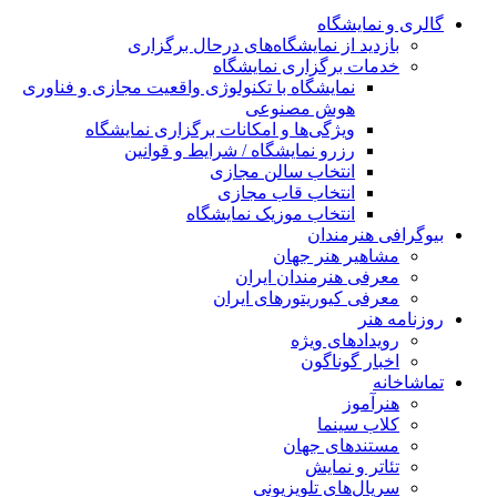
گالری و نمایشگاه
بازدید از نمایشگاه‌های درحال برگزاری
خدمات برگزاری نمایشگاه
نمایشگاه با تکنولوژی واقعیت مجازی و فناوری
هوش مصنوعی
ویژگی‌ها و امکانات برگزاری نمایشگاه
رزرو نمایشگاه / شرایط و قوانین
انتخاب سالن مجازی
انتخاب قاب مجازی
انتخاب موزیک نمایشگاه
بیوگرافی هنرمندان
مشاهیر هنر جهان
معرفی هنرمندان ایران
معرفی کیوریتورهای ایران
روزنامه هنر
رویدادهای ویژه
اخبار گوناگون
تماشاخانه
هنرآموز
کلاب سینما
مستندهای جهان
تئاتر و نمایش
سریال‌های تلویزیونی