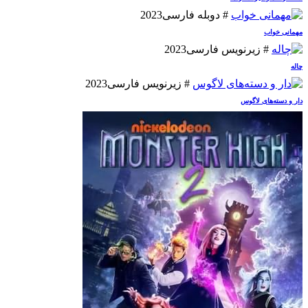
# دوبله فارسی
2023
مهمانی خواب
# زیرنویس فارسی
2023
چاله
# زیرنویس فارسی
2023
دار و دسته‌های لاگوس