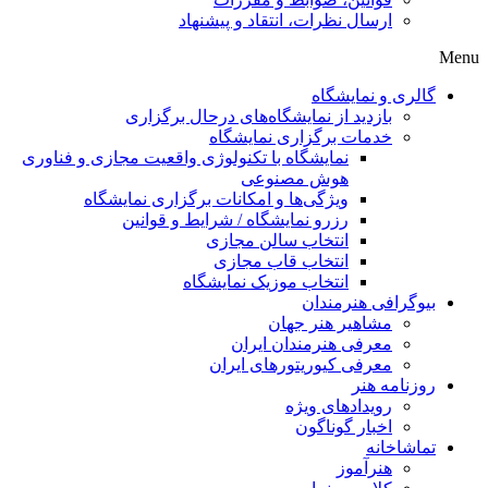
ارسال نظرات، انتقاد و پیشنهاد
Menu
گالری و نمایشگاه
بازدید از نمایشگاه‌های درحال برگزاری
خدمات برگزاری نمایشگاه
نمایشگاه با تکنولوژی واقعیت مجازی و فناوری
هوش مصنوعی
ویژگی‌ها و امکانات برگزاری نمایشگاه
رزرو نمایشگاه / شرایط و قوانین
انتخاب سالن مجازی
انتخاب قاب مجازی
انتخاب موزیک نمایشگاه
بیوگرافی هنرمندان
مشاهیر هنر جهان
معرفی هنرمندان ایران
معرفی کیوریتورهای ایران
روزنامه هنر
رویدادهای ویژه
اخبار گوناگون
تماشاخانه
هنرآموز