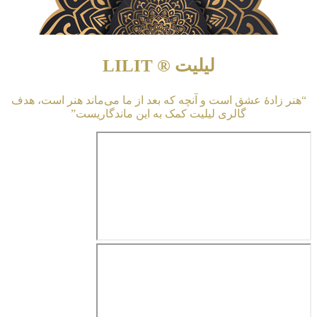
لیلیت ® LILIT
“هنر زادهٔ عشق است و آنچه که بعد از ما می‌ماند هنر است، هدف
گالری لیلیت کمک به این ماندگاریست”