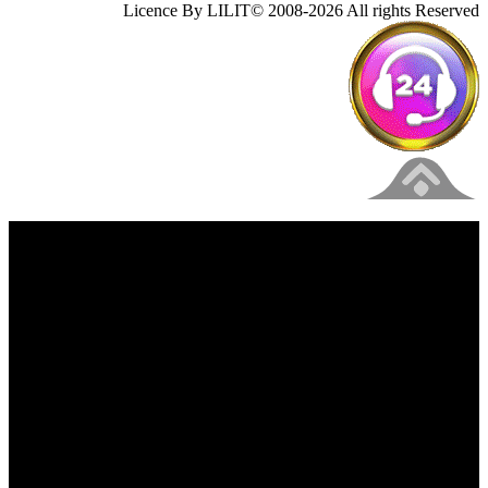
Licence By LILIT© 2008-2026 All rights Reserved
فیلم های جدید را از دست ندهید
برای دیدن به روزرسانی از کانال های مورد علاقه خود