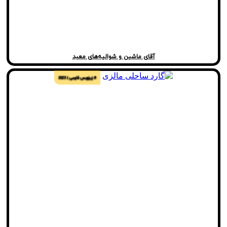
آقای ماشین و شوالیه‌های معبد
# زیرنویس فارسی
2023