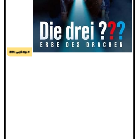
# دوبله فارسی
2023