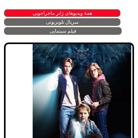
همهٔ ویدیوهای ژانر ماجراجویی
سریال تلویزیونی
فیلم سینمایی