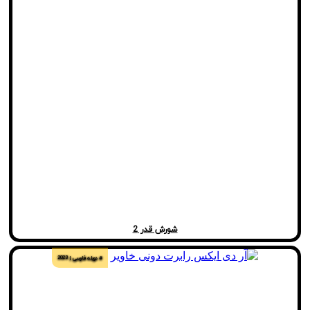
شورش قدر 2
# دوبله فارسی
2023