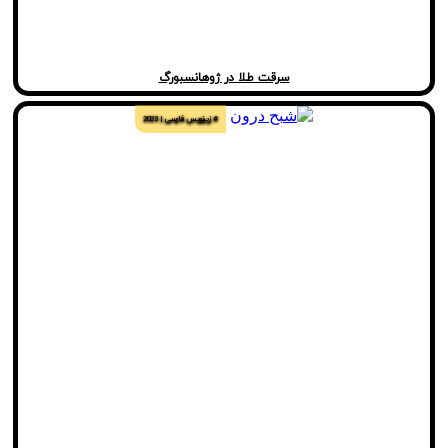
سرقت طلا در ژوهانسبورگ
# زیرنویس فارسی
2023