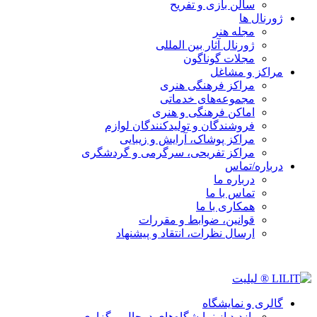
سالن بازی و تفریح
ژورنال ها
مجله هنر
ژورنال آثار بین المللی
مجلات گوناگون
مراکز و مشاغل
مراکز فرهنگی هنری
مجموعه‌های خدماتی
اماکن فرهنگی و هنری
فروشندگان و تولیدکنندگان لوازم
مراکز پوشاک، آرایش و زیبایی
مراکز تفریحی، سرگرمی و گردشگری
درباره/تماس
درباره ما
تماس با ما
همکاری با ما
قوانین، ضوابط و مقررات
ارسال نظرات، انتقاد و پیشنهاد
گالری و نمایشگاه
بازدید از نمایشگاه‌های درحال برگزاری