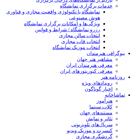
خدمات برگزاری نمایشگاه
نمایشگاه با تکنولوژی واقعیت مجازی و فناوری
هوش مصنوعی
ویژگی‌ها و امکانات برگزاری نمایشگاه
رزرو نمایشگاه / شرایط و قوانین
انتخاب سالن مجازی
انتخاب قاب مجازی
انتخاب موزیک نمایشگاه
بیوگرافی هنرمندان
مشاهیر هنر جهان
معرفی هنرمندان ایران
معرفی کیوریتورهای ایران
روزنامه هنر
رویدادهای ویژه
اخبار گوناگون
تماشاخانه
هنرآموز
کلاب سینما
مستندهای جهان
تئاتر و نمایش
سریال‌های تلویزیونی
کنسرت و موزیک ویدیو
گردشگری مجازی