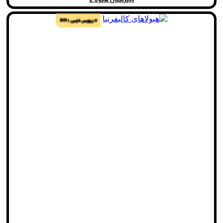
# زیرنویس فارسی
2023