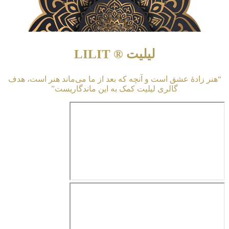
لیلیت ® LILIT
“هنر زادهٔ عشق است و آنچه که بعد از ما می‌ماند هنر است، هدف
گالری لیلیت کمک به این ماندگاریست”