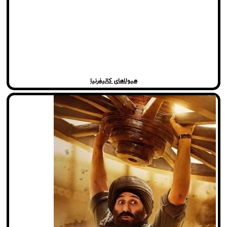
هیولاهای کالیفرنیا