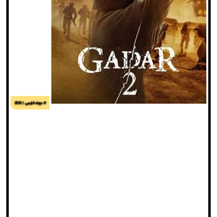
# دوبله فارسی
2023