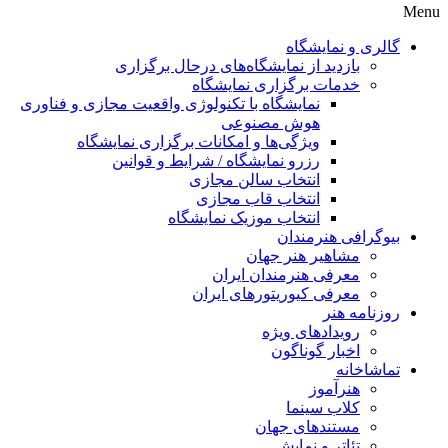
Menu
گالری و نمایشگاه
بازدید از نمایشگاه‌های درحال برگزاری
خدمات برگزاری نمایشگاه
نمایشگاه با تکنولوژی واقعیت مجازی و فناوری
هوش مصنوعی
ویژگی‌ها و امکانات برگزاری نمایشگاه
رزرو نمایشگاه / شرایط و قوانین
انتخاب سالن مجازی
انتخاب قاب مجازی
انتخاب موزیک نمایشگاه
بیوگرافی هنرمندان
مشاهیر هنر جهان
معرفی هنرمندان ایران
معرفی کیوریتورهای ایران
روزنامه هنر
رویدادهای ویژه
اخبار گوناگون
تماشاخانه
هنرآموز
کلاب سینما
مستندهای جهان
تئاتر و نمایش