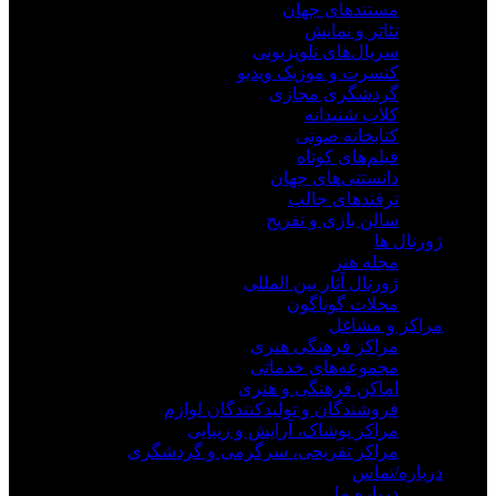
مستندهای جهان
تئاتر و نمایش
سریال‌های تلویزیونی
کنسرت و موزیک ویدیو
گردشگری مجازی
کلاب شنیدانه
کتابخانه صوتی
فیلم‌های کوتاه
دانستنی‌های جهان
ترفندهای جالب
سالن بازی و تفریح
ژورنال ها
مجله هنر
ژورنال آثار بین المللی
مجلات گوناگون
مراکز و مشاغل
مراکز فرهنگی هنری
مجموعه‌های خدماتی
اماکن فرهنگی و هنری
فروشندگان و تولیدکنندگان لوازم
مراکز پوشاک، آرایش و زیبایی
مراکز تفریحی، سرگرمی و گردشگری
درباره/تماس
درباره ما