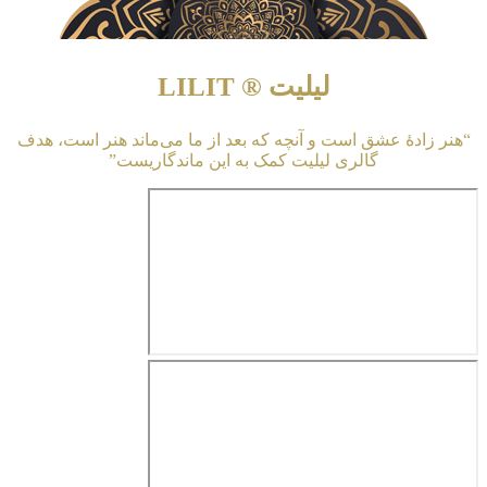
لیلیت ® LILIT
“هنر زادهٔ عشق است و آنچه که بعد از ما می‌ماند هنر است، هدف
گالری لیلیت کمک به این ماندگاریست”