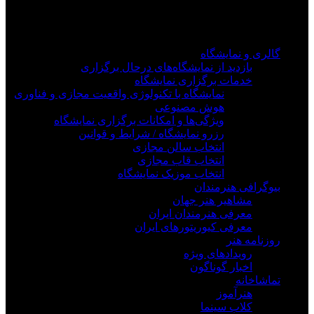
وارد سیستم شوید
گالری و نمایشگاه
بازدید از نمایشگاه‌های درحال برگزاری
خدمات برگزاری نمایشگاه
نمایشگاه با تکنولوژی واقعیت مجازی و فناوری
هوش مصنوعی
ویژگی‌ها و امکانات برگزاری نمایشگاه
رزرو نمایشگاه / شرایط و قوانین
انتخاب سالن مجازی
انتخاب قاب مجازی
انتخاب موزیک نمایشگاه
بیوگرافی هنرمندان
مشاهیر هنر جهان
معرفی هنرمندان ایران
معرفی کیوریتورهای ایران
روزنامه هنر
رویدادهای ویژه
اخبار گوناگون
تماشاخانه
هنرآموز
کلاب سینما