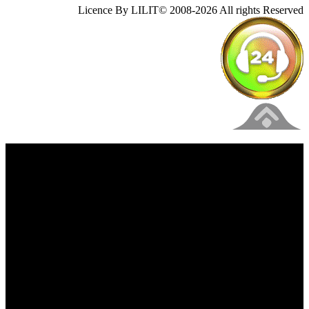
Licence By LILIT© 2008-2026 All rights Reserved
فیلم های جدید را از دست ندهید
برای دیدن به روزرسانی از کانال های مورد علاقه خود