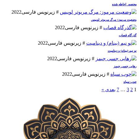
محصور احاطه شده
# زیرنویس فارسی
2022
وضعیت مرموز: مرگ مریوتر لوییس
# زیرنویس فارسی
2022
گذرگاه قصاب
# زیرنویس فارسی
2022
نو نیم (بینام) و دینامیت
# زیرنویس فارسی
2022
رهایی جسی جیمز
# زیرنویس فارسی
2022
چوب سیاه
1
2
3
…
7
بعدی »