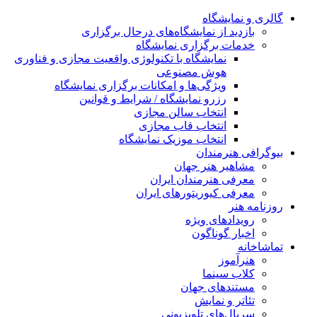
گالری و نمایشگاه
بازدید از نمایشگاه‌های درحال برگزاری
خدمات برگزاری نمایشگاه
نمایشگاه با تکنولوژی واقعیت مجازی و فناوری
هوش مصنوعی
ویژگی‌ها و امکانات برگزاری نمایشگاه
رزرو نمایشگاه / شرایط و قوانین
انتخاب سالن مجازی
انتخاب قاب مجازی
انتخاب موزیک نمایشگاه
بیوگرافی هنرمندان
مشاهیر هنر جهان
معرفی هنرمندان ایران
معرفی کیوریتورهای ایران
روزنامه هنر
رویدادهای ویژه
اخبار گوناگون
تماشاخانه
هنرآموز
کلاب سینما
مستندهای جهان
تئاتر و نمایش
سریال‌های تلویزیونی