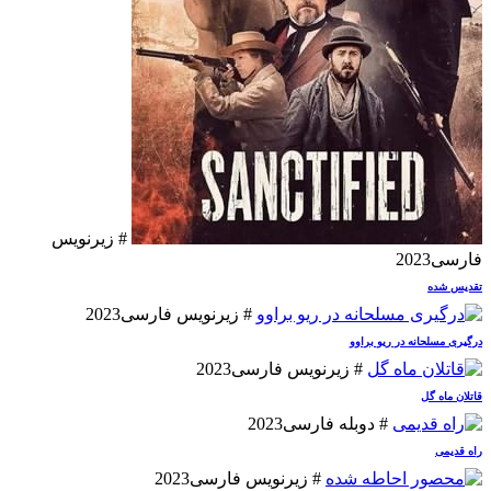
# زیرنویس
فارسی
2023
تقدیس شده
# زیرنویس فارسی
2023
درگیری مسلحانه در ریو براوو
# زیرنویس فارسی
2023
قاتلان ماه گل
# دوبله فارسی
2023
راه قدیمی
# زیرنویس فارسی
2023