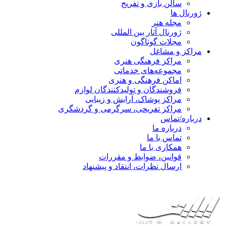
سالن بازی و تفریح
ژورنال ها
مجله هنر
ژورنال آثار بین المللی
مجلات گوناگون
مراکز و مشاغل
مراکز فرهنگی هنری
مجموعه‌های خدماتی
اماکن فرهنگی و هنری
فروشندگان و تولیدکنندگان لوازم
مراکز پوشاک، آرایش و زیبایی
مراکز تفریحی، سرگرمی و گردشگری
درباره/تماس
درباره ما
تماس با ما
همکاری با ما
قوانین، ضوابط و مقررات
ارسال نظرات، انتقاد و پیشنهاد