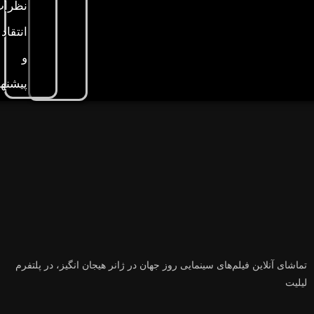
نظرات
انتقاد
و
پیشنها
تماشای آنلاین فیلم‌های سینمایی روز جهان در ژانر هیجان انگیز، در پلتفرم
لیلیت