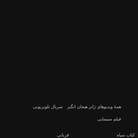
همهٔ ویدیوهای ژانر هیجان انگیز
سریال تلویزیونی
فیلم سینمایی
کتاب سیاه
قربانی