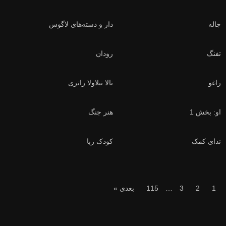
# زیرنویس فارسی
2023
# زیرنویس فارسی
2023
چاله
دار و دسته‌های لاگوس
# زیرنویس فارسی
2023
# زیرنویس فارسی
2023
تفنگ
رودان
# دوبله فارسی
2023
# دوبله فارسی
2023
راغو
نالا نیلاولا راتری
# دوبله فارسی
2023
# زیرنویس فارسی
2023
او: بخش 1
هنر جنگ
# دوبله فارسی
2023
# دوبله فارسی
2023
ندای کمک
کودک ربا
# دوبله فارسی
2023
# زیرنویس فارسی
2023
1
2
3
…
115
بعدی »