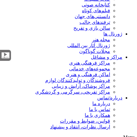
کتابخانه صوتی
فیلم‌های کوتاه
دانستنی‌های جهان
ترفندهای جالب
سالن بازی و تفریح
ژورنال ها
مجله هنر
ژورنال آثار بین المللی
مجلات گوناگون
مراکز و مشاغل
مراکز فرهنگی هنری
مجموعه‌های خدماتی
اماکن فرهنگی و هنری
فروشندگان و تولیدکنندگان لوازم
مراکز پوشاک، آرایش و زیبایی
مراکز تفریحی، سرگرمی و گردشگری
درباره/تماس
درباره ما
تماس با ما
همکاری با ما
قوانین، ضوابط و مقررات
ارسال نظرات، انتقاد و پیشنهاد