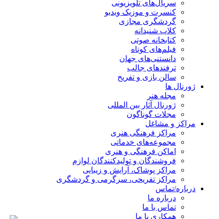
سریال‌های تلویزیونی
کنسرت و موزیک ویدیو
گردشگری مجازی
کلاب شنیدانه
کتابخانه صوتی
فیلم‌های کوتاه
دانستنی‌های جهان
ترفندهای جالب
سالن بازی و تفریح
ژورنال ها
مجله هنر
ژورنال آثار بین المللی
مجلات گوناگون
مراکز و مشاغل
مراکز فرهنگی هنری
مجموعه‌های خدماتی
اماکن فرهنگی و هنری
فروشندگان و تولیدکنندگان لوازم
مراکز پوشاک، آرایش و زیبایی
مراکز تفریحی، سرگرمی و گردشگری
درباره/تماس
درباره ما
تماس با ما
همکاری با ما