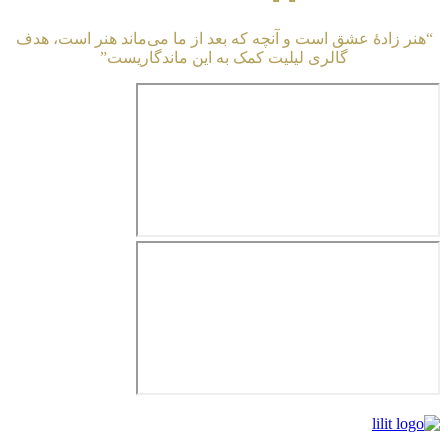
“هنر زادهٔ عشق است و آنچه که بعد از ما می‌ماند هنر است، هدف
گالری لیلیت کمک به این ماندگاریست”