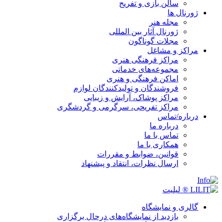
سالن بازی و تفریح
ژورنال ها
مجله هنر
ژورنال آثار بین المللی
مجلات گوناگون
مراکز و مشاغل
مراکز فرهنگی هنری
مجموعه‌های خدماتی
اماکن فرهنگی و هنری
فروشندگان و تولیدکنندگان لوازم
مراکز پوشاک، آرایش و زیبایی
مراکز تفریحی، سرگرمی و گردشگری
درباره/تماس
درباره ما
تماس با ما
همکاری با ما
قوانین، ضوابط و مقررات
ارسال نظرات، انتقاد و پیشنهاد
گالری و نمایشگاه
بازدید از نمایشگاه‌های درحال برگزاری