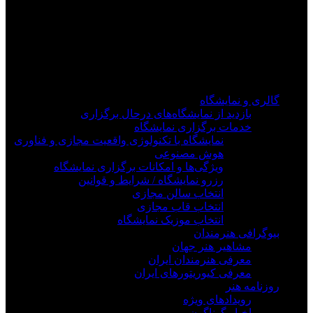
فیلم های جدید را از دست ندهید
برای دیدن به روزرسانی از کانال های مورد علاقه خود
وارد سیستم شوید
گالری و نمایشگاه
بازدید از نمایشگاه‌های درحال برگزاری
خدمات برگزاری نمایشگاه
نمایشگاه با تکنولوژی واقعیت مجازی و فناوری
هوش مصنوعی
ویژگی‌ها و امکانات برگزاری نمایشگاه
رزرو نمایشگاه / شرایط و قوانین
انتخاب سالن مجازی
انتخاب قاب مجازی
انتخاب موزیک نمایشگاه
بیوگرافی هنرمندان
مشاهیر هنر جهان
معرفی هنرمندان ایران
معرفی کیوریتورهای ایران
روزنامه هنر
رویدادهای ویژه
اخبار گوناگون