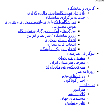
Menu
گالری و نمایشگاه
بازدید از نمایشگاه‌های درحال برگزاری
خدمات برگزاری نمایشگاه
نمایشگاه با تکنولوژی واقعیت مجازی و فناوری
هوش مصنوعی
ویژگی‌ها و امکانات برگزاری نمایشگاه
رزرو نمایشگاه / شرایط و قوانین
انتخاب سالن مجازی
انتخاب قاب مجازی
انتخاب موزیک نمایشگاه
بیوگرافی هنرمندان
مشاهیر هنر جهان
معرفی هنرمندان ایران
معرفی کیوریتورهای ایران
روزنامه هنر
رویدادهای ویژه
اخبار گوناگون
تماشاخانه
هنرآموز
کلاب سینما
مستندهای جهان
تئاتر و نمایش