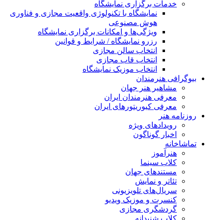
خدمات برگزاری نمایشگاه
نمایشگاه با تکنولوژی واقعیت مجازی و فناوری
هوش مصنوعی
ویژگی‌ها و امکانات برگزاری نمایشگاه
رزرو نمایشگاه / شرایط و قوانین
انتخاب سالن مجازی
انتخاب قاب مجازی
انتخاب موزیک نمایشگاه
بیوگرافی هنرمندان
مشاهیر هنر جهان
معرفی هنرمندان ایران
معرفی کیوریتورهای ایران
روزنامه هنر
رویدادهای ویژه
اخبار گوناگون
تماشاخانه
هنرآموز
کلاب سینما
مستندهای جهان
تئاتر و نمایش
سریال‌های تلویزیونی
کنسرت و موزیک ویدیو
گردشگری مجازی
کلاب شنیدانه