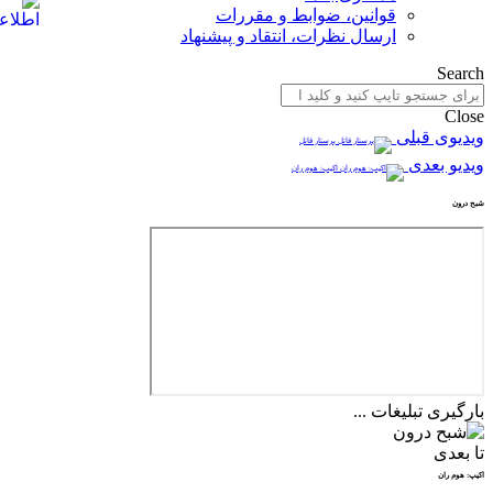
قوانین، ضوابط و مقررات
ارسال نظرات، انتقاد و پیشنهاد
Search
Close
ویدیوی قبلی
پرستار قاتل
ویدیو بعدی
اکیپ: هوم ران
شبح درون
بارگیری تبلیغات ...
تا بعدی
اکیپ: هوم ران