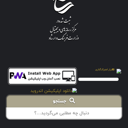
جستجو