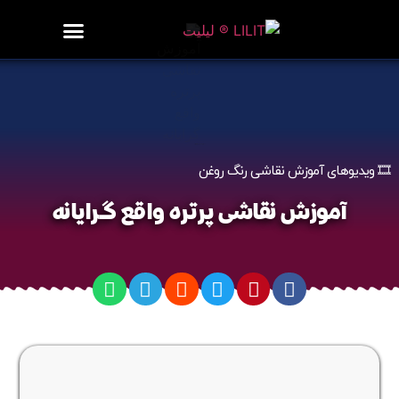
روزنامه هنر
درباره/تماس
مراکز و مشاغل
گالری و نمایشگاه
بیوگرافی هنرمندان
آموزش نقاشی پرتره واقع گرایانه
🎞️ ویدیوهای آموزش نقاشی رنگ روغن
آموزش نقاشی پرتره واقع گرایانه