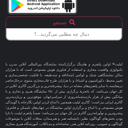
جستجو
لیلیت® اولین پلتفرم و هلدینگ برگزارکنندهٔ نمایشگاه بین‌المللی آنلاین مدرن با
تکنولوژی واقعیت مجازی و استفاده از فناوری هوش مصنوعی است که با هزاران
سالن نمایشگاهی شیک و لوکس (چنداتاقه و چندطبقه، با قابلیت شخصی‌سازی و
تغییر محیط، دکوراسیون و اشیاء) و با هزاران طرح قاب‌مجازی متنوع، درحال‌حاضر
درمقایسه با سایر پلتفرم‌های مشابه در دنیا، پیشرفته‌ترین و بزرگترین گالری آنلاین در
کل جهان می‌باشد، که باتجربهٔ برگزاری بیش از ۲۵۰ نمایشگاه هنری و تجاری و با
میانگین بیش از هزار بازدیدشبانه‌روزی از سراسرجهان، موفق‌ترین و پربازدیدترین
گالری ایرانی نیز است؛ گالری لیلیت همچنین با ابداع کردن اولین نگارخانه با گویندگی
هوش مصنوعی و با ابداع و برگزاری اولین نمایشگاه در جهان‌های ناممکن و فانتزی؛
پیشروترین و نوآورانه‌ترین گالری در کل جهان نیز می‌باشد؛ ضمناً پلتفرم لیلیت با دارا
بودن بخش‌های گوناگون نظیر: دانشنامه هنر و هنرمندان، مجلات آنلاین با موضوعات
گوناگون و عمومی، روزنامه آنلاین هنر، تماشاخانه و مدیاکلاب، آموزشگاه هنری مجازی