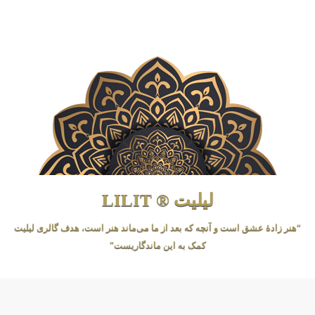
لیلیت ® LILIT
“هنر زادهٔ عشق است و آنچه که بعد از ما می‌ماند هنر است، هدف گالری لیلیت
کمک به این ماندگاریست”