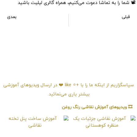
📽 شما را به تماشا دعوت می‌کنیم، همراه گالری لیلیت باشید
قبلی
بعدی
آموزش ترکیب رنگ‌ها در نقاشی
آموزش نقاشی یک قو سفید
امتیـازدهی ⭐️⭐️⭐️⭐️⭐️
سپاسگزاریم از اینکه ما را با +⭐️ like ❤️ در ارسال ویدیوهای آموزشی
بیشتر یاری می‌نمائید.
🎞️ ویدیوهای آموزش نقاشی رنگ روغن