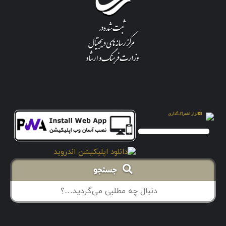
جستجو