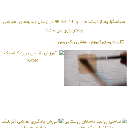
امتیـازدهی ⭐️⭐️⭐️⭐️⭐️
سپاسگزاریم از اینکه ما را با +⭐️ like ❤️ در ارسال ویدیوهای آموزشی
بیشتر یاری می‌نمائید.
🎞️ ویدیوهای آموزش نقاشی رنگ روغن
آموزش نقاشی پرتره
کلاسیک پیرمرد
آموزش ایجاد رنگ پوست
با تلفیق رنگ‌ها