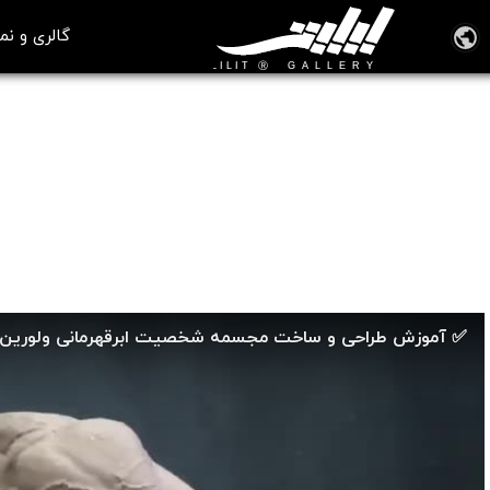
گالری و نم
🎞️ ویدیوهای آموزش مجسمه سازی
آموزش طراحی و ساخت مجسمه شخصیت ابرقهرمانی ولورین