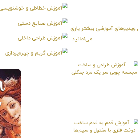
 و ساخت مجسمه مبارز غول پیکر
امتیـازدهی ⭐️⭐️⭐️⭐️⭐️
ا را با +⭐️ like ❤️ در ارسال ویدیوهای آموزشی بیشتر یاری
می‌نمائید.
آموزش طراحی و
ساخت مجسمه چوبی
سر یک مرد جنگلی