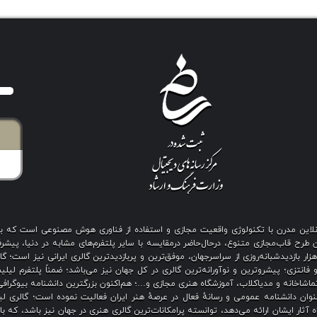
ی آنلاین مدرن با تکنولوژی واقعیت مجازی و استفاده از فناوری هوش مصنوعی است که 
رح قاب‌مجازی متنوع، درحال‌حاضر درمقایسه با سایر پلتفرم‌های مشابه در دنیا، پیشرفت
نگین بیش از هزار بازدیدشبانه‌روزی از سراسرجهان، موفق‌ترین و پربازدیدترین گالری ایرانی نیز
 فانتزی؛ پیشروترین و نوآورانه‌ترین گالری در کل جهان نیز می‌باشد؛ ضمناً پلتفرم لیل
اشاخانه و مدیاکلاب، آموزشگاه هنری مجازی و…؛ هم‌اکنون بزرگترین دانشنامه بیوگرافی 
ان دانشنامه عمومی و رسانهٔ فعال در عرصهٔ هنر ایران فعالیت نموده است؛ گالری لیل
آثار ایشان ارائه می‌دهد، توانسته پرامکانات‌ترین گالری هنری در جهان نیز باشد، که ب