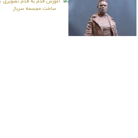
آموزش قدم به قدم
تصویری ساخت
مجسمه سرباز
آموزش طراحی و
ساخت مجسمه
ترمیناتور – بخش 2