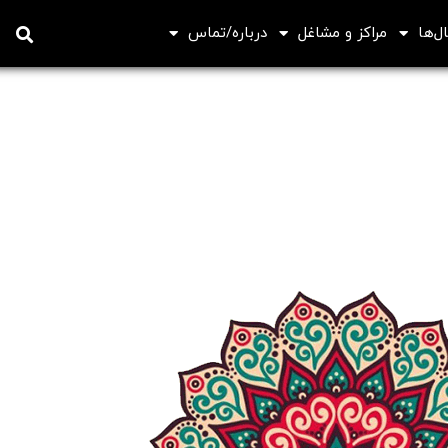
ل‌ها
مراکز و مشاغل
درباره/تماس