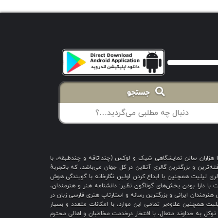
جستجو
با هزاران سالن نمایشگاهی شیک و لوکس (چنداتاقه و چندطبقه، با
ه‌ترین و بزرگترین گالری آنلاین در کل جهان می‌باشد، که باتجربهٔ
 است؛ گالری لیلیت همچنین با ابداع کردن اولین نگارخانه با گویندگی هوش
یت با دارا بودن بخش‌های گوناگون نظیر: دانشنامه هنر و هنرمندان،
هنرمندان ایرانی و بزرگترین رسانه و استارتاپ هنری فارسی زبان در
یت همچنین علاوه‌بر تمامی این موارد، با امکانات متعدد و بسیار
ا توکل به خداوند متعال، با افتخار درخدمت مخاطبان و اهالی محترم