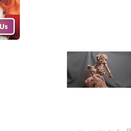
آموزش قدم به قدم
ساخت درخت فلزی با
مفتول و سیم‌ها
آموزش طراحی و
ساخت مجسمه سلطان
شیر و کفتار دستاموز