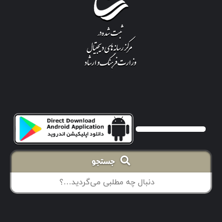
جستجو